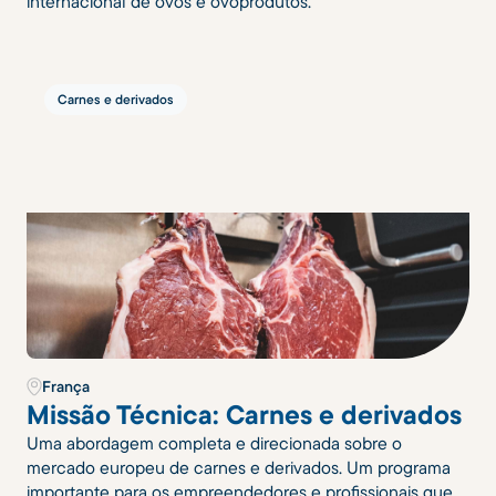
internacional de ovos e ovoprodutos.
Carnes e derivados
França
Missão Técnica: Carnes e derivados
Uma abordagem completa e direcionada sobre o
mercado europeu de carnes e derivados. Um programa
importante para os empreendedores e profissionais que