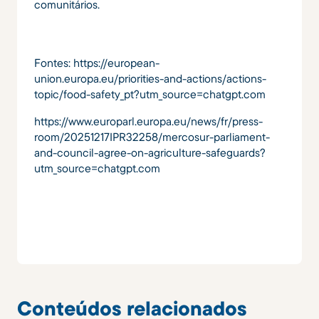
comunitários.
Fontes: https://european-
union.europa.eu/priorities-and-actions/actions-
topic/food-safety_pt?utm_source=chatgpt.com
https://www.europarl.europa.eu/news/fr/press-
room/20251217IPR32258/mercosur-parliament-
and-council-agree-on-agriculture-safeguards?
utm_source=chatgpt.com
Conteúdos relacionados