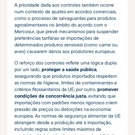
A prioridade dada aos controles também ocorre
num contexto de ajustes em acordos comerciais,
como o processo de salvaguardas para produtos
agroalimentares no âmbito do acordo com o
Mercosur, que prevê mecanismos para suspender
preferências tarifárias se importações de
determinados produtos sensíveis (como carne ou
aves) causarem danos aos produtores europeus.
O reforço dos controles reflete uma lógica dupla:
por um lado,
proteger a saúde pública
,
assegurando que produtos importados respeitem
as normas de higiene, limites de contaminantes e
critérios fitossanitários da UE; por outro,
promover
condições de concorrência justa
, evitando que
importações com padrões menos rigorosos criem
pressão de preços ou distorções na economia
europeia. As normas de segurança alimentar da UE
abrangem desde a produção até à importação,
incluindo regras sobre limites máximos de