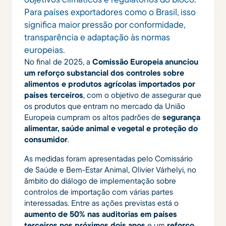
Para países exportadores como o Brasil, isso
significa maior pressão por conformidade,
transparência e adaptação às normas
europeias.
No final de 2025, a
Comissão Europeia anunciou
um reforço substancial dos controles sobre
alimentos e produtos agrícolas importados por
países terceiros
, com o objetivo de assegurar que
os produtos que entram no mercado da União
Europeia cumpram os altos padrões de
segurança
alimentar, saúde animal e vegetal e proteção do
consumidor
.
As medidas foram apresentadas pelo Comissário
de Saúde e Bem-Estar Animal, Olivier Várhelyi, no
âmbito do diálogo de implementação sobre
controlos de importação com várias partes
interessadas. Entre as ações previstas está o
aumento de 50% nas auditorias em países
terceiros nos próximos dois anos
e um
reforço