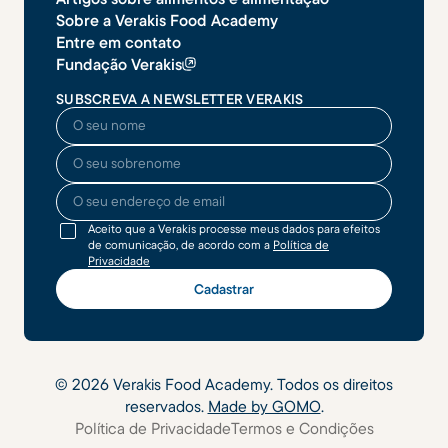
Sobre a Verakis Food Academy
Entre em contato
Fundação Verakis
SUBSCREVA A NEWSLETTER VERAKIS
O seu nome
O seu sobrenome
O seu endereço de email
Aceito que a Verakis processe meus dados para efeitos
de comunicação, de acordo com a
Política de
Privacidade
©
2026
Verakis Food Academy. Todos os direitos
reservados.
Made by GOMO
.
Política de Privacidade
Termos e Condições