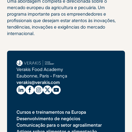
Uma abordagem completa e direcionada sobre o
mercado europeu da agricultura e pecuária. Um
programa importante para os empreendedores e
profissionais que desejam estar atentos às inovações,
tendências, inovações e exigências do mercado
internacional.
Verakis Food Academy
Eaubonne, Paris • França
verakis@verakis.com
Cursos e treinamentos na Europa
Desenvolvimento de negócios
Comunicação para o setor agroalimentar
Artigos sobre alimentos e alimentação