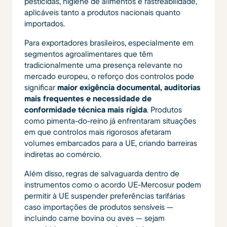
pesticidas, higiene de alimentos e rastreabilidade,
aplicáveis tanto a produtos nacionais quanto
importados.
Para exportadores brasileiros, especialmente em
segmentos agroalimentares que têm
tradicionalmente uma presença relevante no
mercado europeu, o reforço dos controlos pode
significar
maior exigência documental, auditorias
mais frequentes e necessidade de
conformidade técnica mais rígida
. Produtos
como pimenta-do-reino já enfrentaram situações
em que controlos mais rigorosos afetaram
volumes embarcados para a UE, criando barreiras
indiretas ao comércio.
Além disso, regras de salvaguarda dentro de
instrumentos como o acordo UE-Mercosur podem
permitir à UE suspender preferências tarifárias
caso importações de produtos sensíveis —
incluindo carne bovina ou aves — sejam