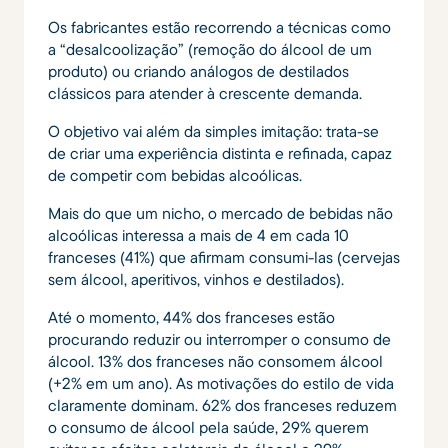
Os fabricantes estão recorrendo a técnicas como
a “desalcoolização” (remoção do álcool de um
produto) ou criando análogos de destilados
clássicos para atender à crescente demanda.
O objetivo vai além da simples imitação: trata-se
de criar uma experiência distinta e refinada, capaz
de competir com bebidas alcoólicas.
Mais do que um nicho, o mercado de bebidas não
alcoólicas interessa a mais de 4 em cada 10
franceses (41%) que afirmam consumi-las (cervejas
sem álcool, aperitivos, vinhos e destilados).
Até o momento, 44% dos franceses estão
procurando reduzir ou interromper o consumo de
álcool. 13% dos franceses não consomem álcool
(+2% em um ano). As motivações do estilo de vida
claramente dominam. 62% dos franceses reduzem
o consumo de álcool pela saúde, 29% querem