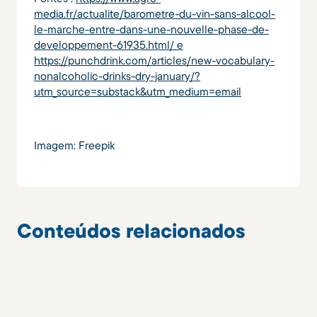
media.fr/actualite/barometre-du-vin-sans-alcool-
le-marche-entre-dans-une-nouvelle-phase-de-
developpement-61935.html/ e
https://punchdrink.com/articles/new-vocabulary-
nonalcoholic-drinks-dry-january/?
utm_source=substack&utm_medium=email
Imagem: Freepik
Conteúdos relacionados