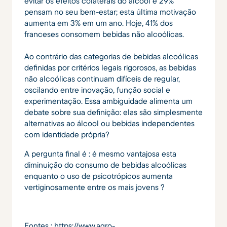
evitar os efeitos colaterais do álcool e 29%
pensam no seu bem-estar; esta última motivação
aumenta em 3% em um ano. Hoje, 41% dos
franceses consomem bebidas não alcoólicas.
Ao contrário das categorias de bebidas alcoólicas
definidas por critérios legais rigorosos, as bebidas
não alcoólicas continuam difíceis de regular,
oscilando entre inovação, função social e
experimentação. Essa ambiguidade alimenta um
debate sobre sua definição: elas são simplesmente
alternativas ao álcool ou bebidas independentes
com identidade própria?
A pergunta final é : é mesmo vantajosa esta
diminuição do consumo de bebidas alcoólicas
enquanto o uso de psicotrópicos aumenta
vertiginosamente entre os mais jovens ?
Fontes :
https://www.agro-