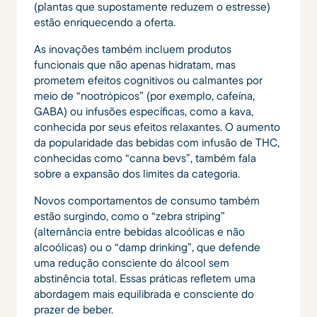
(plantas que supostamente reduzem o estresse)
estão enriquecendo a oferta.
As inovações também incluem produtos
funcionais que não apenas hidratam, mas
prometem efeitos cognitivos ou calmantes por
meio de “nootrópicos” (por exemplo, cafeína,
GABA) ou infusões específicas, como a kava,
conhecida por seus efeitos relaxantes. O aumento
da popularidade das bebidas com infusão de THC,
conhecidas como “canna bevs”, também fala
sobre a expansão dos limites da categoria.
Novos comportamentos de consumo também
estão surgindo, como o “zebra striping”
(alternância entre bebidas alcoólicas e não
alcoólicas) ou o “damp drinking”, que defende
uma redução consciente do álcool sem
abstinência total. Essas práticas refletem uma
abordagem mais equilibrada e consciente do
prazer de beber.