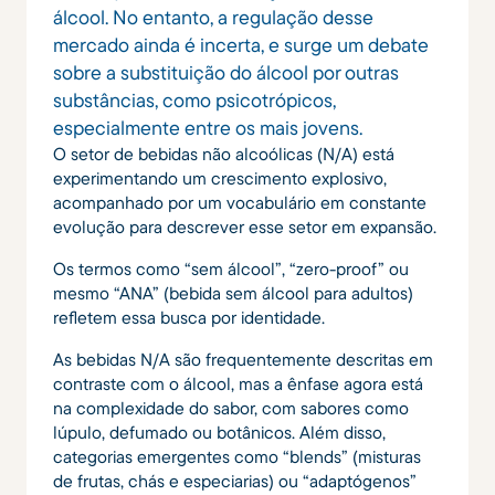
álcool. No entanto, a regulação desse
mercado ainda é incerta, e surge um debate
sobre a substituição do álcool por outras
substâncias, como psicotrópicos,
especialmente entre os mais jovens.
O setor de bebidas não alcoólicas (N/A) está
experimentando um crescimento explosivo,
acompanhado por um vocabulário em constante
evolução para descrever esse setor em expansão.
Os termos como “sem álcool”, “zero-proof” ou
mesmo “ANA” (bebida sem álcool para adultos)
refletem essa busca por identidade.
As bebidas N/A são frequentemente descritas em
contraste com o álcool, mas a ênfase agora está
na complexidade do sabor, com sabores como
lúpulo, defumado ou botânicos. Além disso,
categorias emergentes como “blends” (misturas
de frutas, chás e especiarias) ou “adaptógenos”