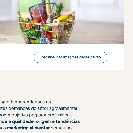
Receba informações deste curso
ting e Empreendedorismo
entes demandas do setor agroalimentar
mo objetivo preparar profissionais
onde a qualidade, origem e tendências
a o
marketing alimentar
como uma