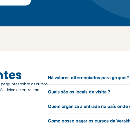
ntes
Há valores diferenciados para grupos
s perguntas sobre os cursos
Não deixe de entrar em
Quais são os locais de visita ?
Quem organiza a entrada no país onde 
Como posso pagar os cursos da Verak