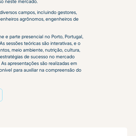
sso neste mercado.
 diversos campos, incluindo gestores,
engenheiros agrônomos, engenheiros de
e e parte presencial no Porto, Portugal,
As sessões teóricas são interativas, e o
tos, meio ambiente, nutrição, cultura,
r estratégias de sucesso no mercado
 As apresentações são realizadas em
onível para auxiliar na compreensão do