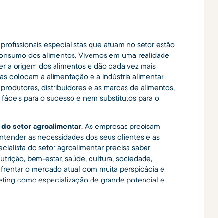
rofissionais especialistas que atuam no setor estão
e consumo dos alimentos. Vivemos em uma realidade
r a origem dos alimentos e dão cada vez mais
s colocam a alimentação e a indústria alimentar
produtores, distribuidores e as marcas de alimentos,
s fáceis para o sucesso e nem substitutos para o
 do setor agroalimentar
. As empresas precisam
tender as necessidades dos seus clientes e as
alista do setor agroalimentar precisa saber
utrição, bem-estar, saúde, cultura, sociedade,
frentar o mercado atual com muita perspicácia e
eting como especialização de grande potencial e