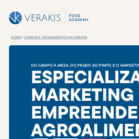
HOME
CURSOS E TREINAMENTOS NA EUROPA
DO CAMPO À MESA, DO PRADO AO PRATO E O MARKETI
ESPECIALIZ
MARKETING
EMPREENDE
AGROALIME