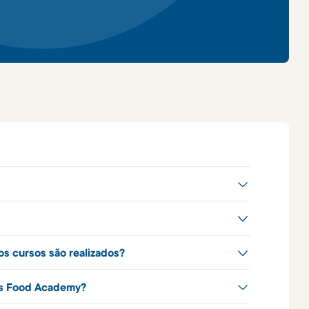
?
os cursos são realizados?
is Food Academy?