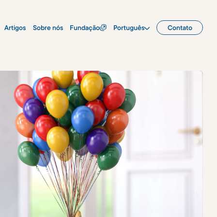
Artigos
Sobre nós
Fundação
Português
Contato