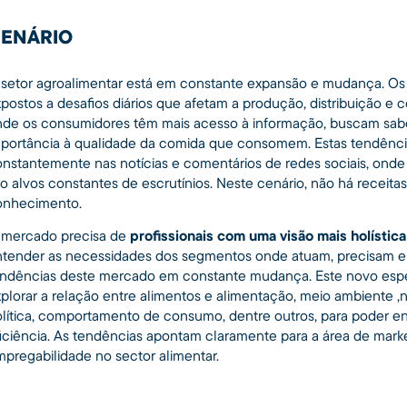
ENÁRIO
setor agroalimentar está em constante expansão e mudança. Os p
postos a desafios diários que afetam a produção, distribuição 
de os consumidores têm mais acesso à informação, buscam sabe
portância à qualidade da comida que consomem. Estas tendência
nstantemente nas notícias e comentários de redes sociais, onde 
o alvos constantes de escrutínios. Neste cenário, não há receita
onhecimento.
 mercado precisa de
profissionais com uma visão mais holística
tender as necessidades dos segmentos onde atuam, precisam en
ndências deste mercado em constante mudança. Este novo especi
plorar a relação entre alimentos e alimentação, meio ambiente ,n
lítica, comportamento de consumo, dentre outros, para poder en
iciência. As tendências apontam claramente para a área de mark
pregabilidade no sector alimentar.