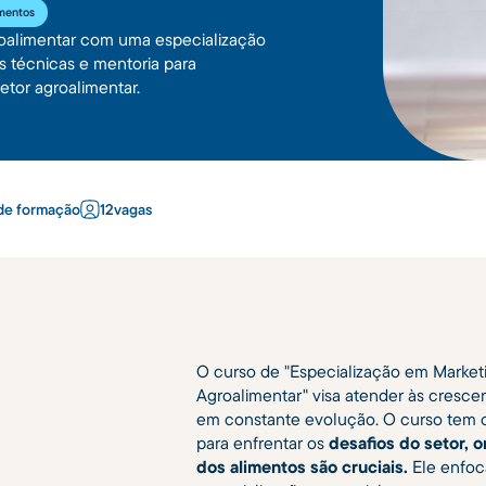
imentos
groalimentar com uma especialização
as técnicas e mentoria para
tor agroalimentar.
de formação
12
vagas
O curso de "Especialização em Marke
Agroalimentar" visa atender às cresc
em constante evolução. O curso tem co
para enfrentar os
desafios do setor, 
dos alimentos são cruciais.
Ele enfoc