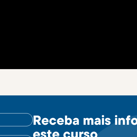
Receba mais inf
este curso