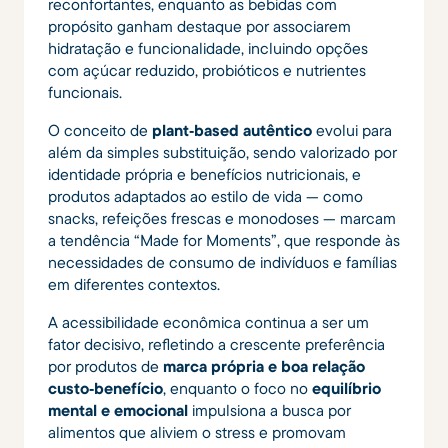
reconfortantes, enquanto as bebidas com
propósito ganham destaque por associarem
hidratação e funcionalidade, incluindo opções
com açúcar reduzido, probióticos e nutrientes
funcionais.
O conceito de
plant‑based autêntico
evolui para
além da simples substituição, sendo valorizado por
identidade própria e benefícios nutricionais, e
produtos adaptados ao estilo de vida — como
snacks, refeições frescas e monodoses — marcam
a tendência “Made for Moments”, que responde às
necessidades de consumo de indivíduos e famílias
em diferentes contextos.
A acessibilidade econômica continua a ser um
fator decisivo, refletindo a crescente preferência
por produtos de
marca própria e boa relação
custo‑benefício
, enquanto o foco no
equilíbrio
mental e emocional
impulsiona a busca por
alimentos que aliviem o stress e promovam