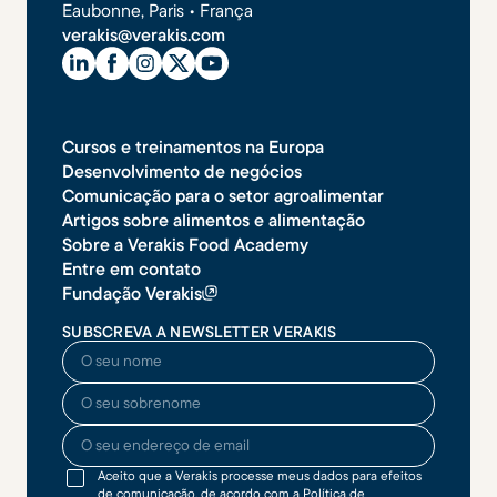
Eaubonne, Paris • França
verakis@verakis.com
Cursos e treinamentos na Europa
Desenvolvimento de negócios
Comunicação para o setor agroalimentar
Artigos sobre alimentos e alimentação
Sobre a Verakis Food Academy
Entre em contato
Fundação Verakis
SUBSCREVA A NEWSLETTER VERAKIS
O seu nome
O seu sobrenome
O seu endereço de email
Aceito que a Verakis processe meus dados para efeitos
de comunicação, de acordo com a
Política de