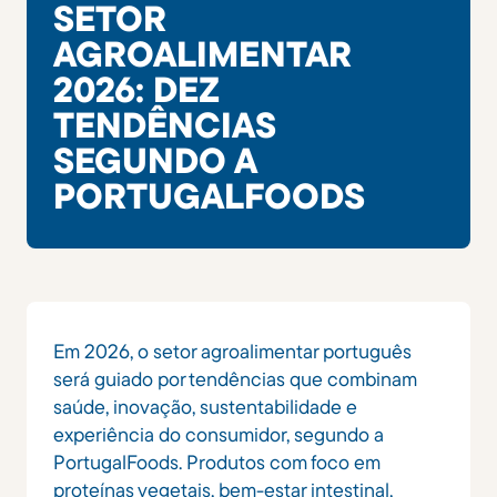
SETOR
AGROALIMENTAR
2026: DEZ
TENDÊNCIAS
SEGUNDO A
PORTUGALFOODS
Em 2026, o setor agroalimentar português
será guiado por tendências que combinam
saúde, inovação, sustentabilidade e
experiência do consumidor, segundo a
PortugalFoods. Produtos com foco em
proteínas vegetais, bem-estar intestinal,