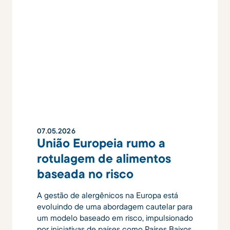
07
.
05
.
2026
União Europeia rumo a
rotulagem de alimentos
baseada no risco
A gestão de alergênicos na Europa está
evoluindo de uma abordagem cautelar para
um modelo baseado em risco, impulsionado
por iniciativas de países como Países Baixos