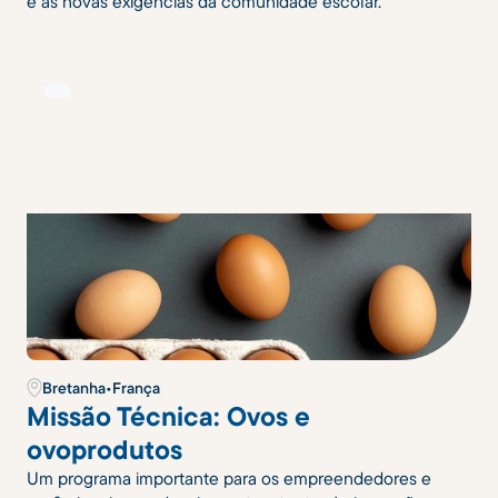
e as novas exigências da comunidade escolar.
Bretanha
•
França
Missão Técnica: Ovos e
ovoprodutos
Um programa importante para os empreendedores e