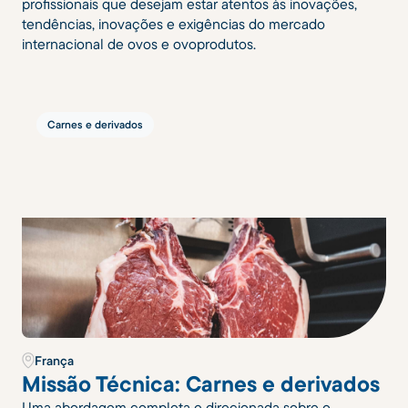
profissionais que desejam estar atentos às inovações,
tendências, inovações e exigências do mercado
internacional de ovos e ovoprodutos.
Carnes e derivados
França
Missão Técnica: Carnes e derivados
Uma abordagem completa e direcionada sobre o