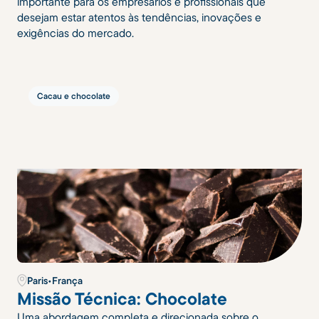
importante para os empresários e profissionais que
desejam estar atentos às tendências, inovações e
exigências do mercado.
Cacau e chocolate
Paris
•
França
Missão Técnica: Chocolate
Uma abordagem completa e direcionada sobre o