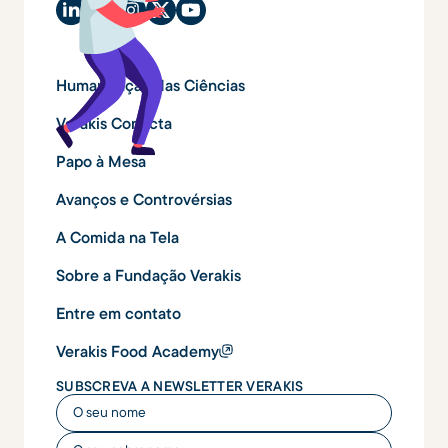
Humanização das Ciências
Verakis Conecta
Papo à Mesa
Avanços e Controvérsias
A Comida na Tela
Sobre a Fundação Verakis
Entre em contato
Verakis Food Academy
SUBSCREVA A NEWSLETTER VERAKIS
O seu nome
O seu nome