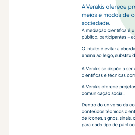
A Verakis oferece p
meios e modos de c
sociedade.
A mediação científica é 
público, participantes – 
O intuito é evitar a abo
ensina ao leigo, substituí
A Verakis se dispõe a ser
científicas e técnicas co
A Verakis oferece projet
comunicação social.
Dentro do universo da co
conteúdos técnicos cientí
de ícones, signos, sinai
para cada tipo de público