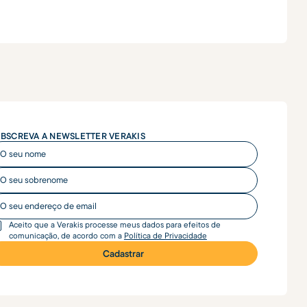
BSCREVA A NEWSLETTER VERAKIS
seu nome
seu nome
seu endereço de email
Aceito que a Verakis processe meus dados para efeitos de
comunicação, de acordo com a
Política de Privacidade