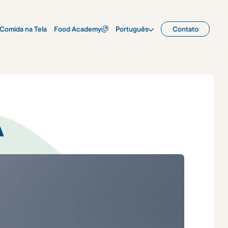
Comida na Tela
Food Academy
Português
Contato
A