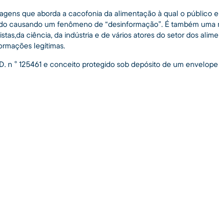
agens que aborda a cacofonia da alimentação à qual o público e
do causando um fenômeno de “desinformação”. É também uma m
istas,da ciência, da indústria e de vários atores do setor dos ali
formações legítimas.
C.D. n ° 125461 e conceito protegido sob depósito de um envelope 