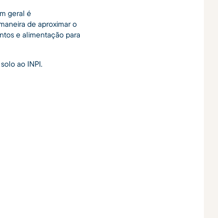
m geral é
aneira de aproximar o
mentos e alimentação para
solo ao INPI.