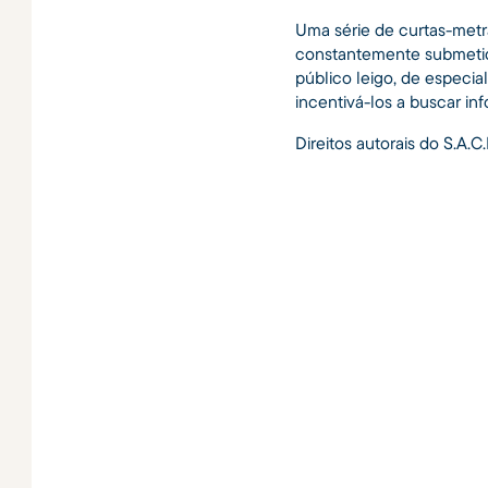
Uma série de curtas-metr
constantemente submeti
público leigo, de especial
incentivá-los a buscar in
Direitos autorais do S.A.