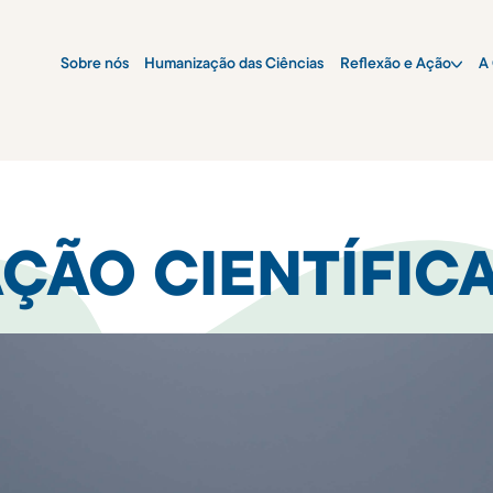
Sobre nós
Humanização das Ciências
Reflexão e Ação
A 
ÇÃO CIENTÍFIC