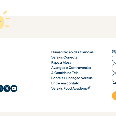
SU
Humanização das Ciências
O 
Verakis Conecta
Papo à Mesa
O 
Avanços e Controvérsias
A Comida na Tela
O 
Sobre a Fundação Verakis
Entre em contato
Verakis Food Academy