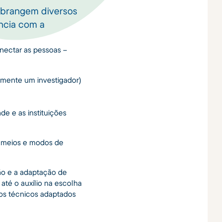
 abrangem diversos
ncia com a
nectar as pessoas –
lmente um investigador)
de e as instituições
s meios e modos de
ão e a adaptação de
 até o auxílio na escolha
dos técnicos adaptados