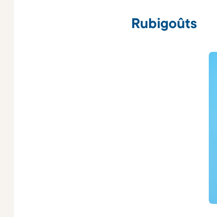
Rubigoûts