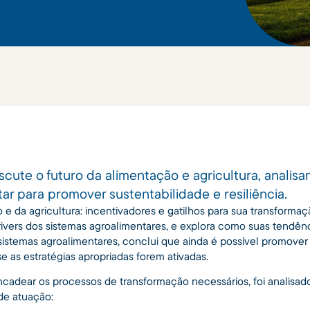
scute o futuro da alimentação e agricultura, analisa
ar para promover sustentabilidade e resiliência.
 e da agricultura: incentivadores e gatilhos para sua transforma
rivers dos sistemas agroalimentares, e explora como suas tendê
 sistemas agroalimentares, conclui que ainda é possível promover 
se as estratégias apropriadas forem ativadas.
cadear os processos de transformação necessários, foi analisad
de atuação: