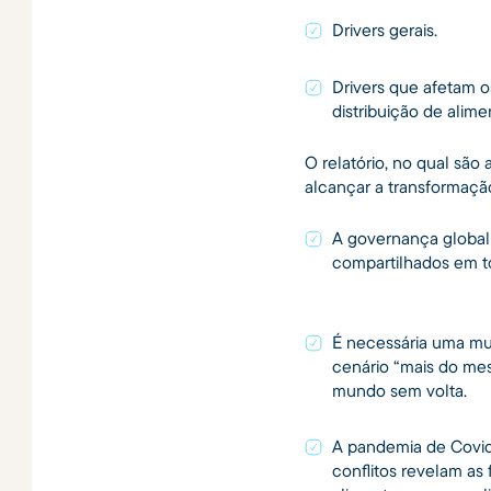
Drivers gerais.
Drivers que afetam 
distribuição de alime
O relatório, no qual são
alcançar a transformaçã
A governança global
compartilhados em 
É necessária uma mu
cenário “mais do me
mundo sem volta.
A pandemia de Covid
conflitos revelam as 