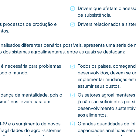
Drivers que afetam o acess
de subsistência.
os processos de produção e
Drivers relacionados a sist
ntos.
 analisados ​​diferentes cenários possíveis, apresenta uma série 
o dos sistemas agroalimentares, entre as quais se destacam:
 é necessária para problemas
Todos os países, começand
todo o mundo.
desenvolvidos, devem se 
implementar mudanças estr
assumir seus custos.
dança de mentalidade, pois o
Os setores agroalimentares
smo” nos levará para um
já não são suficientes por si
desenvolvimento sustentáve
aos alimentos.
-19 e o surgimento de novos
Grandes quantidades de inf
fragilidades do agro -sistemas
capacidades analíticas se