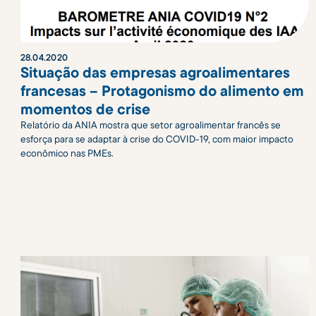
28
.
04
.
2020
Situação das empresas agroalimentares
francesas – Protagonismo do alimento em
momentos de crise
Relatório da ANIA mostra que setor agroalimentar francês se
esforça para se adaptar à crise do COVID-19, com maior impacto
econômico nas PMEs.