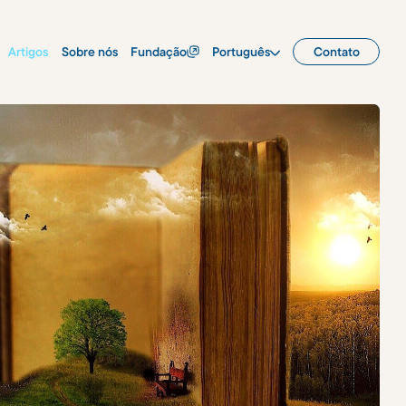
Artigos
Sobre nós
Fundação
Português
Contato