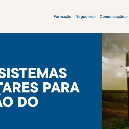
Formação
Negócios
Comunicação
 SISTEMAS
ARES PARA
ÃO DO