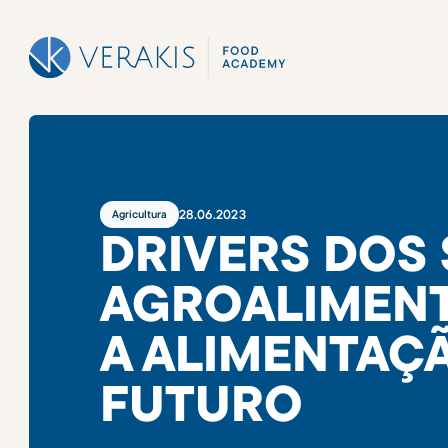
28
.
06
.
2023
Agricultura
DRIVERS DOS
AGROALIMENT
A ALIMENTAÇ
FUTURO