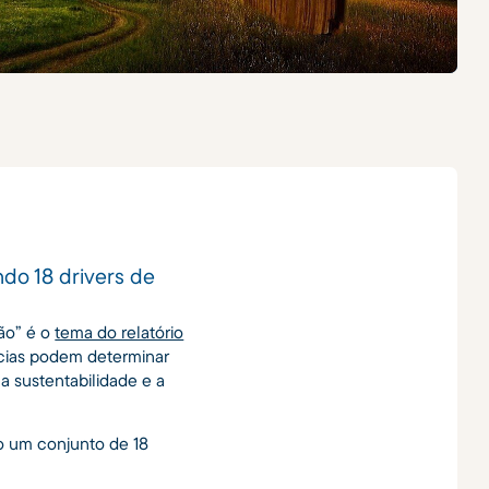
ndo 18 drivers de
ção” é o
tema do relatório
ncias podem determinar
a sustentabilidade e a
o um conjunto de 18