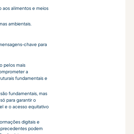
o aos alimentos e meios
emas ambientais.
de mensagens-chave para
o pelos mais
comprometer a
uturais fundamentais e
 são fundamentais, mas
 só para garantir o
l e o acesso equitativo
ormações digitais e
m precedentes podem