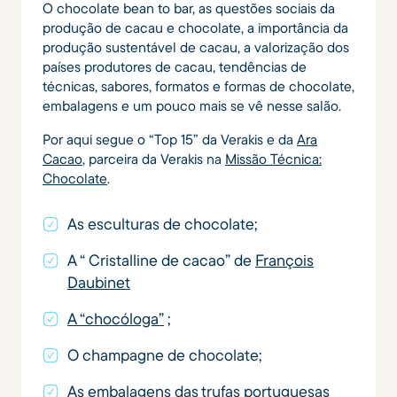
O chocolate bean to bar, as questões sociais da
produção de cacau e chocolate, a importância da
produção sustentável de cacau, a valorização dos
países produtores de cacau, tendências de
técnicas, sabores, formatos e formas de chocolate,
embalagens e um pouco mais se vê nesse salão.
Por aqui segue o “Top 15” da Verakis e da
Ara
Cacao
, parceira da Verakis na
Missão Técnica:
Chocolate
.
As esculturas de chocolate;
A “ Cristalline de cacao” de
François
Daubinet
A “chocóloga”
;
O champagne de chocolate;
As embalagens das trufas portuguesas