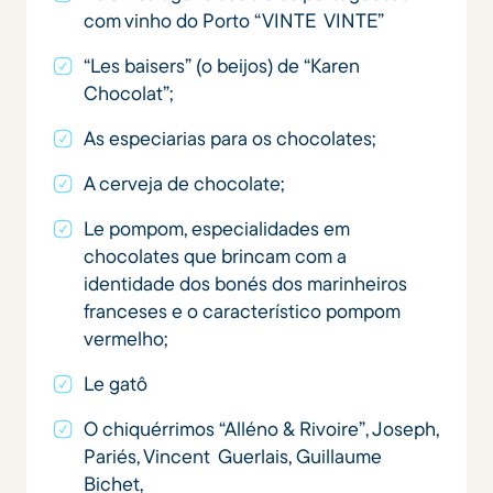
com vinho do Porto “VINTE VINTE”
“Les baisers” (o beijos) de “Karen
Chocolat”;
As especiarias para os chocolates;
A cerveja de chocolate;
Le pompom, especialidades em
chocolates que brincam com a
identidade dos bonés dos marinheiros
franceses e o característico pompom
vermelho;
Le gatô
O chiquérrimos “Alléno & Rivoire”, Joseph,
Pariés, Vincent Guerlais, Guillaume
Bichet,