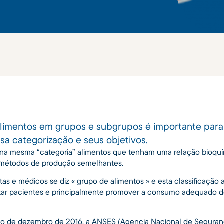
 alimentos em grupos e subgrupos é importante para
sa categorização e seus objetivos.
 na mesma “categoria” alimentos que tenham uma relação bioqu
u métodos de produção semelhantes.
stas e médicos se diz « grupo de alimentos » e esta classificação 
ntar pacientes e principalmente promover a consumo adequado 
io de dezembro de 2016, a ANSES (Agencia Nacional de Seguranç