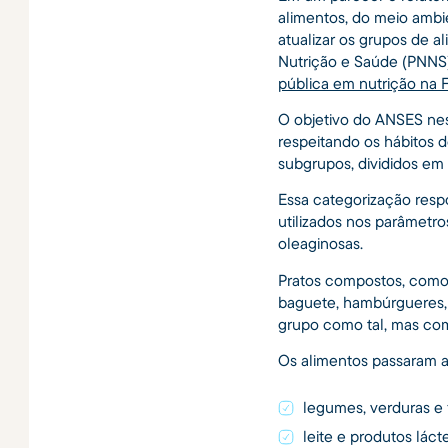
alimentos, do meio ambi
atualizar os grupos de 
Nutrição e Saúde (PNNS)
pública em nutrição na 
O objetivo do ANSES nes
respeitando os hábitos d
subgrupos, divididos em
Essa categorização resp
utilizados nos parâmetr
oleaginosas.
Pratos compostos, como r
baguete, hambúrgueres, 
grupo como tal, mas co
Os alimentos passaram a
legumes, verduras e 
leite e produtos láct