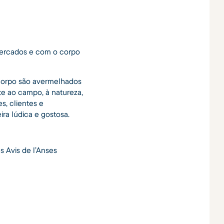
ermercados e com o corpo
corpo são avermelhados
te ao campo, à natureza,
s, clientes e
a lúdica e gostosa.
s Avis de l’Anses