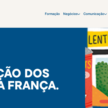
Formação
Negócios
Comunicação
AÇÃO DOS
A FRANÇA.