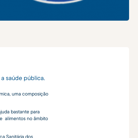
 a saúde pública.
ímica, uma composição
ajuda bastante para
de alimentos no âmbito
a Sanitária dos