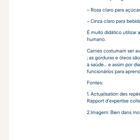
– Rosa claro para açúca
– Cinza claro para bebid
É muito didático utiliza
humano.
Carnes costumam ser av
; as gorduras e óleos sã
à saúde… e assim por dia
funcionários para apren
Fontes:
1. Actualisation des rep
Rapport d’expertise coll
2.Imagem: Bien dans mo