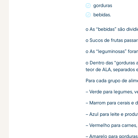
gorduras
bebidas.
o As “bebidas” são divi
o Sucos de frutas passar
o As “leguminosas” fora
o Dentro das “gorduras 
teor de ALA, separados 
Para cada grupo de alime
– Verde para legumes, ve
– Marrom para cerais e d
– Azul para leite e produ
– Vermelho para carnes, 
– Amarelo para gorduras 