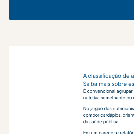
A classificação de
Saiba mais sobre es
É convencional agrupar
nutritiva semelhante o
No jargão dos nutricioni
compor cardápios, orie
da saúde pública.
Em um parecer e relatór