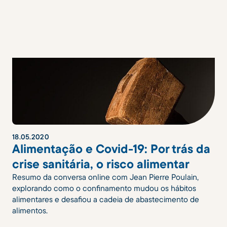
18
.
05
.
2020
Alimentação e Covid-19: Por trás da
crise sanitária, o risco alimentar
Resumo da conversa online com Jean Pierre Poulain,
explorando como o confinamento mudou os hábitos
alimentares e desafiou a cadeia de abastecimento de
alimentos.