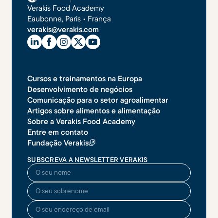
Verakis Food Academy
Eaubonne, Paris • França
verakis@verakis.com
Cursos e treinamentos na Europa
Desenvolvimento de negócios
Comunicação para o setor agroalimentar
Artigos sobre alimentos e alimentação
Sobre a Verakis Food Academy
Entre em contato
Fundação Verakis
SUBSCREVA A NEWSLETTER VERAKIS
O seu nome
O seu sobrenome
O seu endereço de email