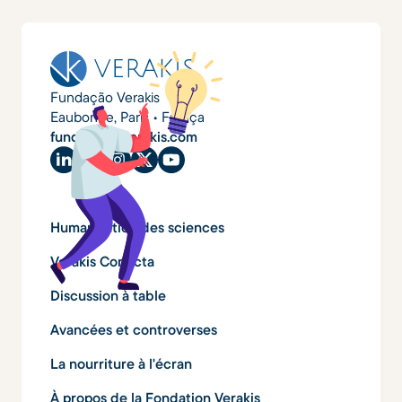
Fundação Verakis
Eaubonne, Paris • França
fundacao@verakis.com
Humanisation des sciences
Verakis Conecta
Discussion à table
Avancées et controverses
La nourriture à l'écran
À propos de la Fondation Verakis