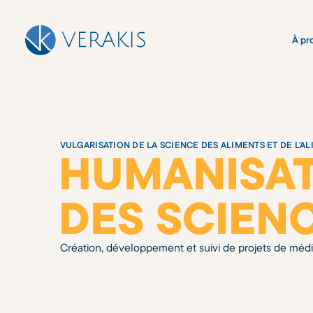
À pr
VULGARISATION DE LA SCIENCE DES ALIMENTS ET DE L'A
HUMANISA
DES SCIEN
Création, développement et suivi de projets de média