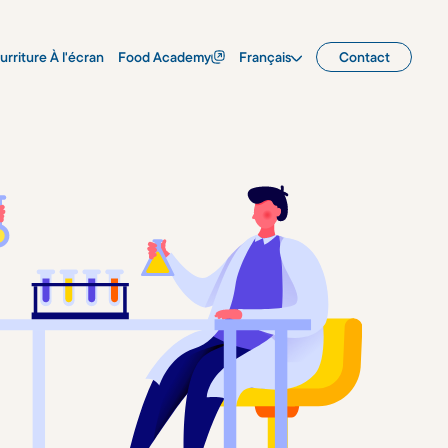
urriture À l'écran
Food Academy
Français
Contact