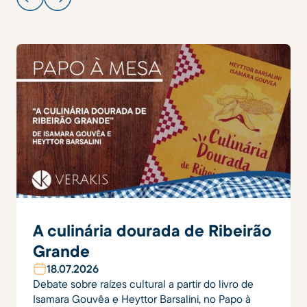
A culinária dourada de Ribeirão
Grande
18
.
07
.
2026
Debate sobre raízes cultural a partir do livro de
Isamara Gouvêa e Heyttor Barsalini, no Papo à