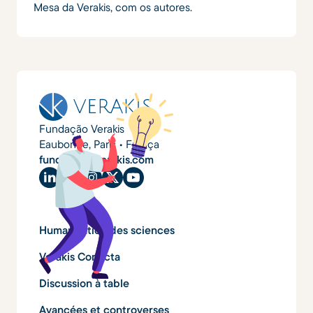
Mesa da Verakis, com os autores.
Fundação Verakis
Eaubonne, Paris • França
fundacao@verakis.com
Humanisation des sciences
Verakis Conecta
Discussion à table
Avancées et controverses