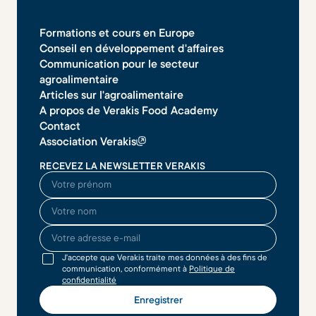
Formations et cours en Europe
Conseil en développement d'affaires
Communication pour le secteur
agroalimentaire
Articles sur l'agroalimentaire
A propos de Verakis Food Academy
Contact
Association Verakis
RECEVEZ LA NEWSLETTER VERAKIS
O seu nome
O seu sobrenome
O seu endereço de email
J'accepte que Verakis traite mes données à des fins de
communication, conformément à
Politique de
confidentialité