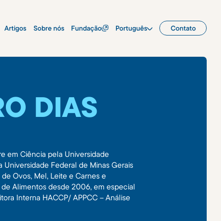
Artigos
Sobre nós
Fundação
Português
Contato
RO DIAS
tre em Ciência pela Universidade
a Universidade Federal de Minas Gerais
de Ovos, Mel, Leite e Carnes e
 de Alimentos desde 2006, em especial
ditora Interna HACCP/ APPCC – Análise