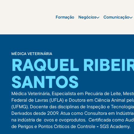
Formação
Negócios
Comunicação
MÉDICA VETERINÁRIA
RAQUEL RIBEI
SANTOS
Médica Veterinária, Especialista em Pecuária de Leite, Mes
Federal de Lavras (UFLA) e Doutora em Ciência Animal pel
(UFMG). Docente das disciplinas de Inspeção e Tecnologia 
Derivados desde 2009. Atua como Consultora em Indústria
na indústria de ovos e ovoprodutos. Certificada como Au
de Perigos e Pontos Críticos de Controle
-
SGS Academy.