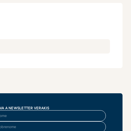
VA A NEWSLETTER VERAKIS
me
brenome