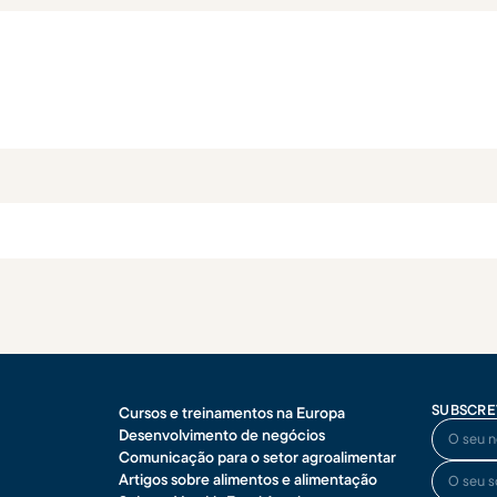
SUBSCRE
Cursos e treinamentos na Europa
O seu no
Desenvolvimento de negócios
Comunicação para o setor agroalimentar
O seu so
Artigos sobre alimentos e alimentação