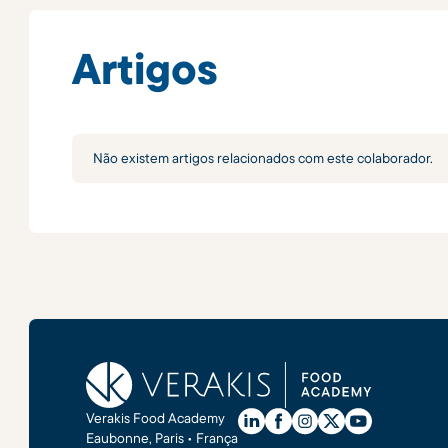
Artigos
Não existem artigos relacionados com este colaborador.
Verakis Food Academy
Eaubonne, Paris • França