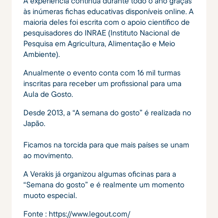
A experiência continua durante todo o ano graças
às inúmeras fichas educativas disponíveis online. A
maioria deles foi escrita com o apoio científico de
pesquisadores do INRAE (Instituto Nacional de
Pesquisa em Agricultura, Alimentação e Meio
Ambiente).
Anualmente o evento conta com 16 mil turmas
inscritas para receber um profissional para uma
Aula de Gosto.
Desde 2013, a “A semana do gosto” é realizada no
Japão.
Ficamos na torcida para que mais países se unam
ao movimento.
A Verakis já organizou algumas oficinas para a
“Semana do gosto” e é realmente um momento
muoto especial.
Fonte : https://www.legout.com/