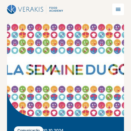
10
.
10
.
2024
Comunicação