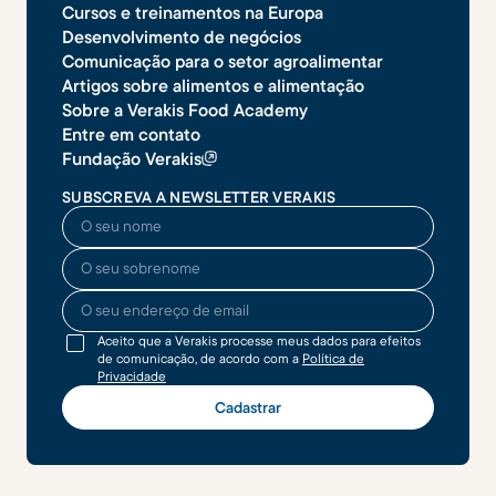
Cursos e treinamentos na Europa
Desenvolvimento de negócios
Comunicação para o setor agroalimentar
Artigos sobre alimentos e alimentação
Sobre a Verakis Food Academy
Entre em contato
Fundação Verakis
SUBSCREVA A NEWSLETTER VERAKIS
O seu nome
O seu sobrenome
O seu endereço de email
Aceito que a Verakis processe meus dados para efeitos
de comunicação, de acordo com a
Política de
Privacidade