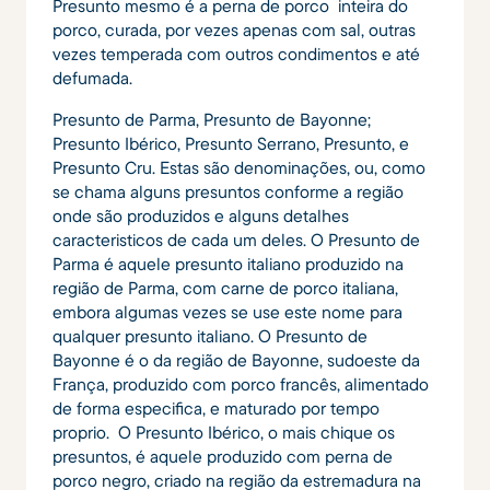
Presunto mesmo é a perna de porco inteira do
porco, curada, por vezes apenas com sal, outras
vezes temperada com outros condimentos e até
defumada.
Presunto de Parma, Presunto de Bayonne;
Presunto Ibérico, Presunto Serrano, Presunto, e
Presunto Cru. Estas são denominações, ou, como
se chama alguns presuntos conforme a região
onde são produzidos e alguns detalhes
caracteristicos de cada um deles. O Presunto de
Parma é aquele presunto italiano produzido na
região de Parma, com carne de porco italiana,
embora algumas vezes se use este nome para
qualquer presunto italiano. O Presunto de
Bayonne é o da região de Bayonne, sudoeste da
França, produzido com porco francês, alimentado
de forma especifica, e maturado por tempo
proprio. O Presunto Ibérico, o mais chique os
presuntos, é aquele produzido com perna de
porco negro, criado na região da estremadura na