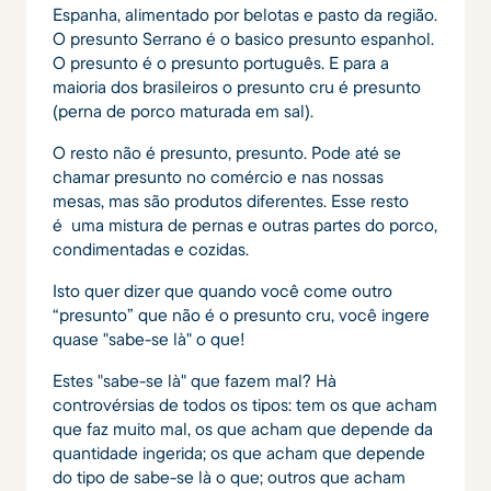
Espanha, alimentado por belotas e pasto da região.
O presunto Serrano é o basico presunto espanhol.
O presunto é o presunto português. E para a
maioria dos brasileiros o presunto cru é presunto
(perna de porco maturada em sal).
O resto não é presunto, presunto. Pode até se
chamar presunto no comércio e nas nossas
mesas, mas são produtos diferentes. Esse resto
é uma mistura de pernas e outras partes do porco,
condimentadas e cozidas.
Isto quer dizer que quando você come outro
“presunto” que não é o presunto cru, você ingere
quase "sabe-se là" o que!
Estes "sabe-se là" que fazem mal? Hà
controvérsias de todos os tipos: tem os que acham
que faz muito mal, os que acham que depende da
quantidade ingerida; os que acham que depende
do tipo de sabe-se là o que; outros que acham