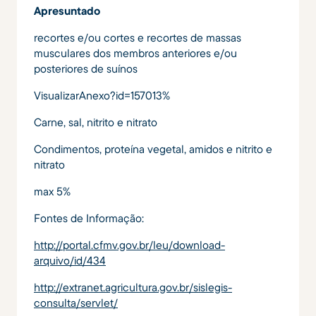
Apresuntado
recortes e/ou cortes e recortes de massas
musculares dos membros anteriores e/ou
posteriores de suínos
VisualizarAnexo?id=157013%
Carne, sal, nitrito e nitrato
Condimentos, proteína vegetal, amidos e nitrito e
nitrato
max 5%
Fontes de Informação:
http://portal.cfmv.gov.br/leu/download-
arquivo/id/434
http://extranet.agricultura.gov.br/sislegis-
consulta/servlet/