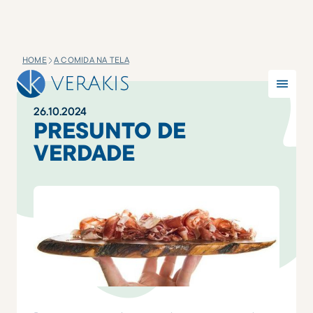
HOME
A COMIDA NA TELA
26
.
10
.
2024
PRESUNTO DE
VERDADE