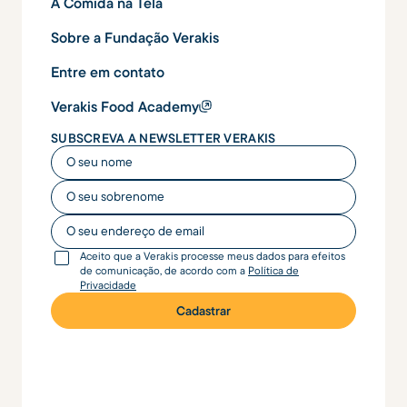
A Comida na Tela
Sobre a Fundação Verakis
Entre em contato
Verakis Food Academy
SUBSCREVA A NEWSLETTER VERAKIS
O seu nome
O seu nome
O seu endereço de email
Aceito que a Verakis processe meus dados para efeitos
de comunicação, de acordo com a
Política de
Privacidade