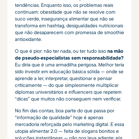
tendências. Enquanto isso, os problemas reais
continuam: obesidade que não se resolve com
suco verde, insegurança alimentar que não se
transforma em hashtag, desigualdades nutricionais
que não desaparecem com promessa de smoothie
antioxidante.
O que é pior: não ter nada, ou ter tudo isso
na mão
de pseudo‑especialistas sem responsabilidade?
Eu diria que é uma armadilha perigosa. Melhor teria
sido investir em educação básica sólida — onde se
aprende a ler, interpretar, questionar e pensar
criticamente — do que simplesmente multiplicar
diplomas universitários e influencers que repetem
“dicas” que muitos não conseguem nem verificar.
No fim das contas, boa parte do que passa por
“informação de qualidade” hoje é apenas
mercadoria reforçada pelo marketing digital. E essa
utopia alimentar 2.0 — feita de slogans bonitos e
soluções instantâneas — não nos leva adiante; ela