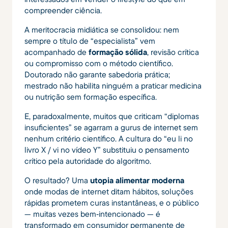
compreender ciência.
A meritocracia midiática se consolidou: nem
sempre o título de “especialista” vem
acompanhado de
formação sólida
, revisão crítica
ou compromisso com o método científico.
Doutorado não garante sabedoria prática;
mestrado não habilita ninguém a praticar medicina
ou nutrição sem formação específica.
E, paradoxalmente, muitos que criticam “diplomas
insuficientes” se agarram a gurus de internet sem
nenhum critério científico. A cultura do “eu li no
livro X / vi no vídeo Y” substituiu o pensamento
crítico pela autoridade do algoritmo.
O resultado? Uma
utopia alimentar moderna
onde modas de internet ditam hábitos, soluções
rápidas prometem curas instantâneas, e o público
— muitas vezes bem‑intencionado — é
transformado em consumidor permanente de