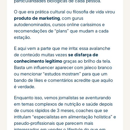
particularidades biológicas de cada pessoa.
O que era prática cultural ou filosofia de vida virou
produto de marketing
, com gurus
autodenominados, cursos online caríssimos e
recomendações de “plans” que mudam a cada
estação.
E aqui vem a parte que me irrita: essa avalanche
de conteúdo muitas vezes
se disfarça de
conhecimento legítimo
graças ao brilho da tela.
Basta um influencer aparecer com jaleco branco
ou mencionar “estudos mostram” para que um
bando de likes e comentários acredite que aquilo
é verdade.
Enquanto isso, vemos jornalistas se aventurando
em temas complexos de nutrição e saúde depois
de cursos rápidos de 3 meses, coaches que se
intitulam “especialistas em alimentação holística” e
pseudo‑profissionais que parecem mais
interessados em vender o lifestyle do que em