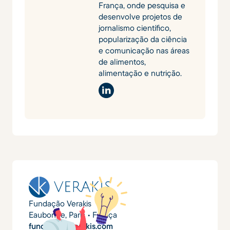
França, onde pesquisa e
desenvolve projetos de
jornalismo científico,
popularização da ciência
e comunicação nas áreas
de alimentos,
alimentação e nutrição.
Fundação Verakis
Eaubonne, Paris • França
fundacao@verakis.com