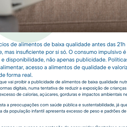
cios de alimentos de baixa qualidade antes das 21h
 mas insuficiente por si só. O consumo impulsivo é
e disponibilidade, não apenas publicidade. Política
limentar, acesso a alimentos de qualidade e valor
de forma real.
e vai proibir a publicidade de alimentos de baixa qualidade nutr
ormas digitais, numa tentativa de reduzir a exposição de criança
cesso de calorias, açúcares, gorduras e impactos ambientais ne
ta a preocupações com saúde pública e sustentabilidade, já que 
iva da população infantil apresenta excesso de peso e padrões 