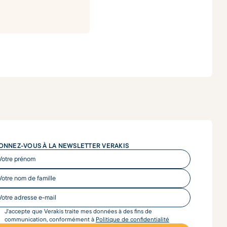
ONNEZ-VOUS À LA NEWSLETTER VERAKIS
tre prénom
re nom de famille
re adresse e-mail
J'accepte que Verakis traite mes données à des fins de
communication, conformément à
Politique de confidentialité