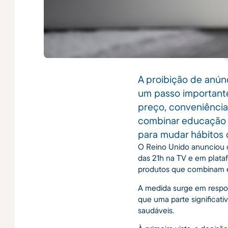
A proibição de anún
um passo importante,
preço, conveniência 
combinar educação a
para mudar hábitos 
O Reino Unido anunciou qu
das 21h na TV e em plataf
produtos que combinam ex
A medida surge em respos
que uma parte significat
saudáveis.