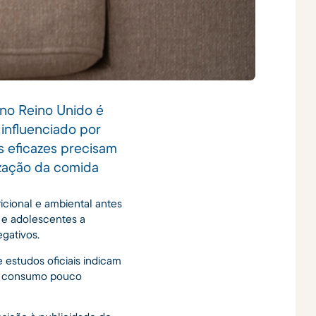
 no Reino Unido é
 influenciado por
s eficazes precisam
ização da comida
icional e ambiental antes
s e adolescentes a
gativos.
estudos oficiais indicam
de consumo pouco