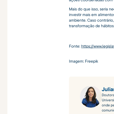
Mais do que isso, seria n
investir mais em alimen
ambiente. Caso contrário
transformação de hábitos
Fonte:
https://www.legisl
Imagem: Freepik
Juli
Doutora
Universi
onde pe
comunic