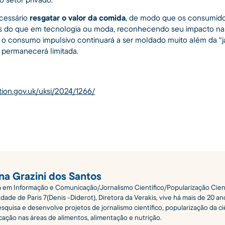
ecessário
resgatar o valor da comida
, de modo que os consumido
tos do que em tecnologia ou moda, reconhecendo seu impacto na
, o consumo impulsivo continuará a ser moldado muito além da “ja
 permanecerá limitada.
ation.gov.uk/uksi/2024/1266/
ana Grazini dos Santos
 em Informação e Comunicação/Jornalismo Científico/Popularização Cient
dade de Paris 7(Denis -Diderot), Diretora da Verakis, vive há mais de 20 an
squisa e desenvolve projetos de jornalismo científico, popularização da ci
ação nas áreas de alimentos, alimentação e nutrição.