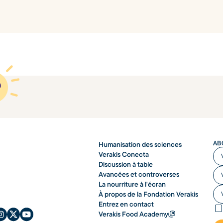
AB
Humanisation des sciences
Vo
Verakis Conecta
Discussion à table
Vot
Avancées et controverses
La nourriture à l'écran
Vot
À propos de la Fondation Verakis
Entrez en contact
Verakis Food Academy