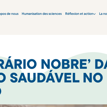
opos de nous
Humanisation des sciences
Réflexion et action
La no
RÁRIO NOBRE’ D
O SAUDÁVEL NO
O