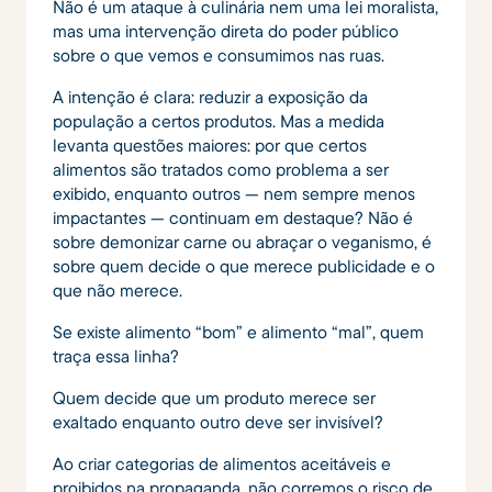
Não é um ataque à culinária nem uma lei moralista,
mas uma intervenção direta do poder público
sobre o que vemos e consumimos nas ruas.
A intenção é clara: reduzir a exposição da
população a certos produtos. Mas a medida
levanta questões maiores: por que certos
alimentos são tratados como problema a ser
exibido, enquanto outros — nem sempre menos
impactantes — continuam em destaque? Não é
sobre demonizar carne ou abraçar o veganismo, é
sobre quem decide o que merece publicidade e o
que não merece.
Se existe alimento “bom” e alimento “mal”, quem
traça essa linha?
Quem decide que um produto merece ser
exaltado enquanto outro deve ser invisível?
Ao criar categorias de alimentos aceitáveis e
proibidos na propaganda, não corremos o risco de