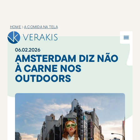
HOME
A COMIDA NA TELA
06
.
02
.
2026
AMSTERDAM DIZ NÃO
À CARNE NOS
OUTDOORS