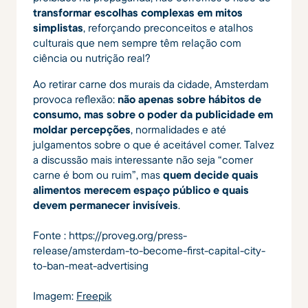
transformar escolhas complexas em mitos
simplistas
, reforçando preconceitos e atalhos
culturais que nem sempre têm relação com
ciência ou nutrição real?
Ao retirar carne dos murais da cidade, Amsterdam
provoca reflexão:
não apenas sobre hábitos de
consumo, mas sobre o poder da publicidade em
moldar percepções
, normalidades e até
julgamentos sobre o que é aceitável comer. Talvez
a discussão mais interessante não seja “comer
carne é bom ou ruim”, mas
quem decide quais
alimentos merecem espaço público e quais
devem permanecer invisíveis
.
Fonte : https://proveg.org/press-
release/amsterdam-to-become-first-capital-city-
to-ban-meat-advertising
Imagem:
Freepik