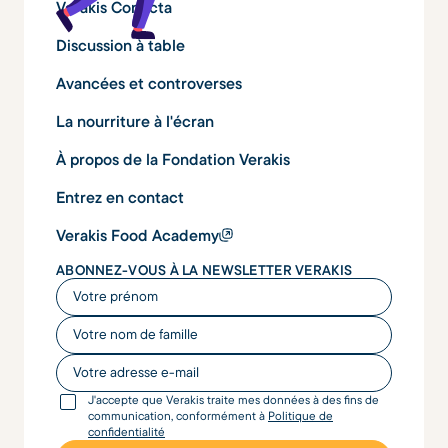
Verakis Conecta
Discussion à table
Avancées et controverses
La nourriture à l'écran
À propos de la Fondation Verakis
Entrez en contact
Verakis Food Academy
ABONNEZ-VOUS À LA NEWSLETTER VERAKIS
Votre prénom
Votre nom de famille
Votre adresse e-mail
J'accepte que Verakis traite mes données à des fins de
communication, conformément à
Politique de
confidentialité