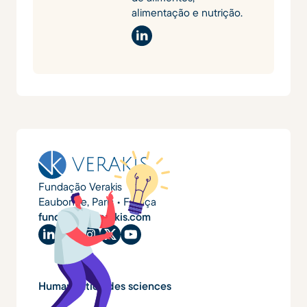
alimentação e nutrição.
Fundação Verakis
Eaubonne, Paris • França
fundacao@verakis.com
Humanisation des sciences