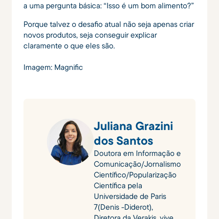
a uma pergunta básica: “Isso é um bom alimento?”
Porque talvez o desafio atual não seja apenas criar
novos produtos, seja conseguir explicar
claramente o que eles são.
Imagem: Magnific
Juliana Grazini
dos Santos
Doutora em Informação e
Comunicação/Jornalismo
Científico/Popularização
Científica pela
Universidade de Paris
7(Denis -Diderot),
Diretora da Verakis, vive