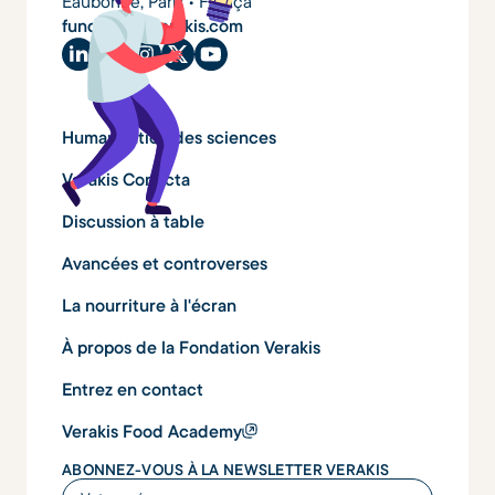
Eaubonne, Paris • França
fundacao@verakis.com
Humanisation des sciences
Verakis Conecta
Discussion à table
Avancées et controverses
La nourriture à l'écran
À propos de la Fondation Verakis
Entrez en contact
Verakis Food Academy
ABONNEZ-VOUS À LA NEWSLETTER VERAKIS
Votre prénom