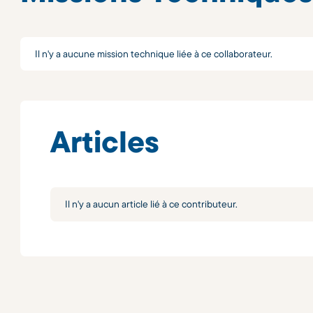
Il n'y a aucune mission technique liée à ce collaborateur.
Articles
Il n'y a aucun article lié à ce contributeur.