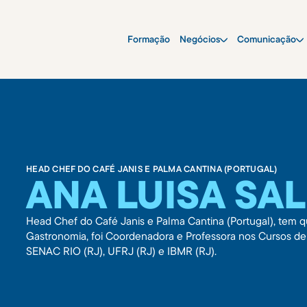
Formação
Negócios
Comunicação
HEAD CHEF DO CAFÉ JANIS E PALMA CANTINA (PORTUGAL)
ANA LUISA SA
Head Chef do Café Janis e Palma Cantina (Portugal), tem 
Gastronomia, foi Coordenadora e Professora nos Cursos d
SENAC RIO (RJ), UFRJ (RJ) e IBMR (RJ).