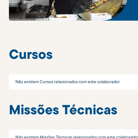
Cursos
Não existem Cursos relacionados com este colaborador.
Missões Técnicas
Não existem Missões Técnicas relacionados com este colaborador