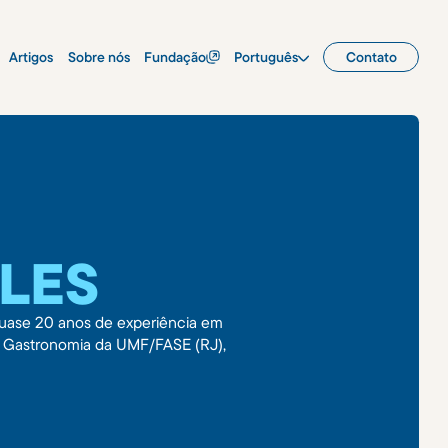
Artigos
Sobre nós
Fundação
Português
Contato
LLES
quase 20 anos de experiência em
e Gastronomia da UMF/FASE (RJ),