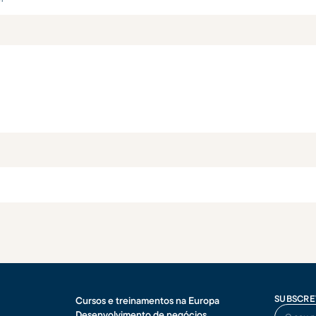
SUBSCRE
Cursos e treinamentos na Europa
O seu no
Desenvolvimento de negócios