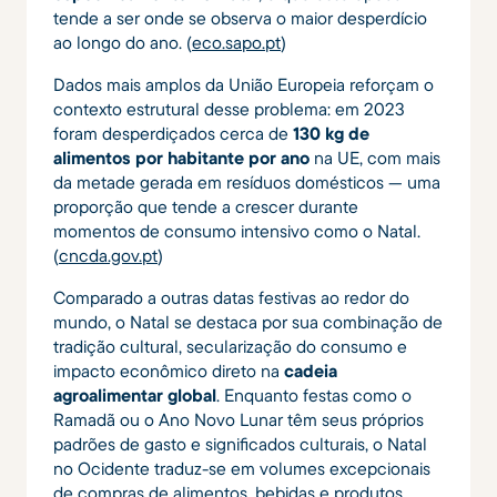
tende a ser onde se observa o maior desperdício
ao longo do ano. (
eco.sapo.pt
)
Dados mais amplos da União Europeia reforçam o
contexto estrutural desse problema: em 2023
foram desperdiçados cerca de
130 kg de
alimentos por habitante por ano
na UE, com mais
da metade gerada em resíduos domésticos — uma
proporção que tende a crescer durante
momentos de consumo intensivo como o Natal.
(
cncda.gov.pt
)
Comparado a outras datas festivas ao redor do
mundo, o Natal se destaca por sua combinação de
tradição cultural, secularização do consumo e
impacto econômico direto na
cadeia
agroalimentar global
. Enquanto festas como o
Ramadã ou o Ano Novo Lunar têm seus próprios
padrões de gasto e significados culturais, o Natal
no Ocidente traduz-se em volumes excepcionais
de compras de alimentos, bebidas e produtos