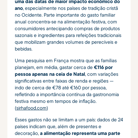
uma das datas de maior impacto econômico do
ano
, especialmente nos países de tradição cristã
no Ocidente. Parte importante do gasto familiar
anual concentra‑se na alimentação festiva, com
consumidores antecipando compras de produtos
sazonais e ingredientes para refeições tradicionais
que mobilizam grandes volumes de perecíveis e
bebidas.
Uma pesquisa em França mostra que as famílias
planejam, em média, gastar cerca de
€116 por
pessoa apenas na ceia de Natal
, com variações
significativas entre faixas de renda e regiões —
indo de cerca de €78 até €160 por pessoa,
refletindo a importância contínua da gastronomia
festiva mesmo em tempos de inflação.
(
sirhafood.com
)
Esses gastos não se limitam a um país: dados de 24
países indicam que, além de presentes e
decoração,
a alimentação representa uma parte