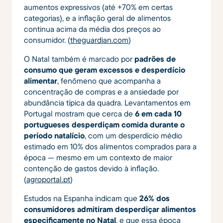
aumentos expressivos (até +70% em certas
categorias), e a inflação geral de alimentos
continua acima da média dos preços ao
consumidor. (
theguardian.com
)
O Natal também é marcado por
padrões de
consumo que geram excessos e desperdício
alimentar
, fenômeno que acompanha a
concentração de compras e a ansiedade por
abundância típica da quadra. Levantamentos em
Portugal mostram que cerca de
6 em cada 10
portugueses desperdiçam comida durante o
período natalício
, com um desperdício médio
estimado em 10% dos alimentos comprados para a
época — mesmo em um contexto de maior
contenção de gastos devido à inflação.
(
agroportal.pt
)
Estudos na Espanha indicam que
26% dos
consumidores admitiram desperdiçar alimentos
especificamente no Natal
, e que essa época