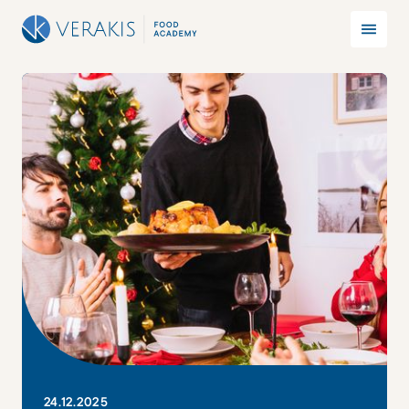
24
.
12
.
2025