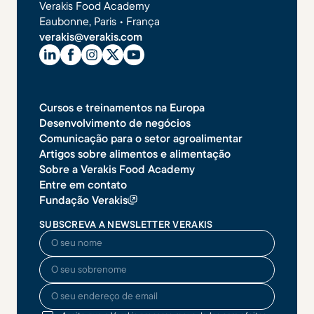
Verakis Food Academy
Eaubonne, Paris • França
verakis@verakis.com
Cursos e treinamentos na Europa
Desenvolvimento de negócios
Comunicação para o setor agroalimentar
Artigos sobre alimentos e alimentação
Sobre a Verakis Food Academy
Entre em contato
Fundação Verakis
SUBSCREVA A NEWSLETTER VERAKIS
O seu nome
O seu sobrenome
O seu endereço de email