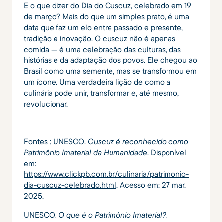
E o que dizer do Dia do Cuscuz, celebrado em 19
de março? Mais do que um simples prato, é uma
data que faz um elo entre passado e presente,
tradição e inovação. O cuscuz não é apenas
comida — é uma celebração das culturas, das
histórias e da adaptação dos povos. Ele chegou ao
Brasil como uma semente, mas se transformou em
um ícone. Uma verdadeira lição de como a
culinária pode unir, transformar e, até mesmo,
revolucionar.
Fontes : UNESCO.
Cuscuz é reconhecido como
Patrimônio Imaterial da Humanidade
. Disponível
em:
https://www.clickpb.com.br/culinaria/patrimonio-
dia-cuscuz-celebrado.html
. Acesso em: 27 mar.
2025.
UNESCO.
O que é o Patrimônio Imaterial?
.