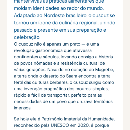
manter vivas as práticas alimentares que
moldam identidades ao redor do mundo.
Adaptado ao Nordeste brasileiro, o cuscuz se
tornou um ícone da culinária regional, unindo
passado e presente em sua preparação e
celebração.
O cuscuz não é apenas um prato — é uma
revolução gastronômica que atravessa
continentes e séculos, levando consigo a história
de povos nômades e a resistência cultural de
várias gerações. Nascido no coração do Magrebe,
a terra onde o deserto do Saara encontra a terra
fértil das culturas berberes, o cuscuz surgiu como
uma invenção pragmática dos mouros: simples,
rápido e fácil de transportar, perfeito para as
necessidades de um povo que cruzava territórios
imensos.
Se hoje ele é Patrimônio Imaterial da Humanidade,
reconhecido pela UNESCO em 2020, é porque