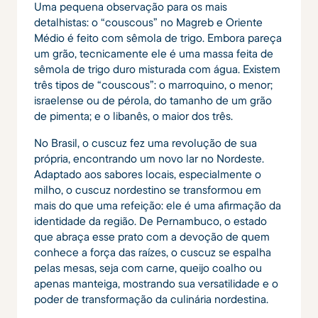
Uma pequena observação para os mais
detalhistas: o “couscous” no Magreb e Oriente
Médio é feito com sêmola de trigo. Embora pareça
um grão, tecnicamente ele é uma massa feita de
sêmola de trigo duro misturada com água. Existem
três tipos de “couscous”: o marroquino, o menor;
israelense ou de pérola, do tamanho de um grão
de pimenta; e o libanês, o maior dos três.
No Brasil, o cuscuz fez uma revolução de sua
própria, encontrando um novo lar no Nordeste.
Adaptado aos sabores locais, especialmente o
milho, o cuscuz nordestino se transformou em
mais do que uma refeição: ele é uma afirmação da
identidade da região. De Pernambuco, o estado
que abraça esse prato com a devoção de quem
conhece a força das raízes, o cuscuz se espalha
pelas mesas, seja com carne, queijo coalho ou
apenas manteiga, mostrando sua versatilidade e o
poder de transformação da culinária nordestina.