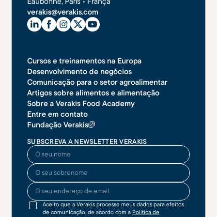
Eaubonne, Paris • França
verakis@verakis.com
Cursos e treinamentos na Europa
Desenvolvimento de negócios
Comunicação para o setor agroalimentar
Artigos sobre alimentos e alimentação
Sobre a Verakis Food Academy
Entre em contato
Fundação Verakis
SUBSCREVA A NEWSLETTER VERAKIS
O seu nome
O seu sobrenome
O seu endereço de email
Aceito que a Verakis processe meus dados para efeitos
de comunicação, de acordo com a
Política de