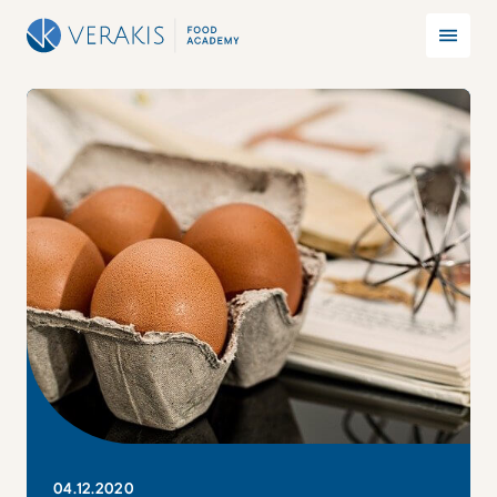
04
.
12
.
2020