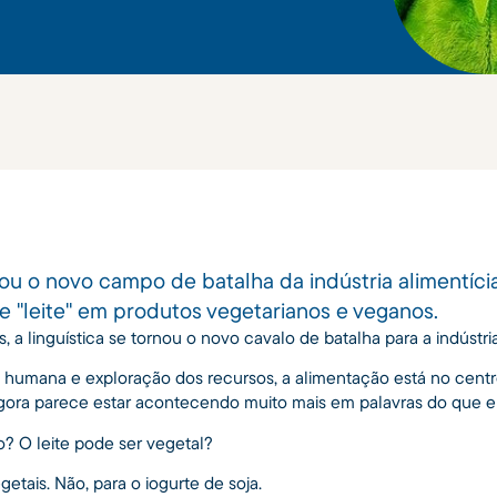
rnou o novo campo de batalha da indústria alimentíci
e "leite" em produtos vegetarianos e veganos.
 a linguística se tornou o novo cavalo de batalha para a indústria
 humana e exploração dos recursos, a alimentação está no centr
gora parece estar acontecendo muito mais em palavras do que e
? O leite pode ser vegetal?
getais. Não, para o iogurte de soja.