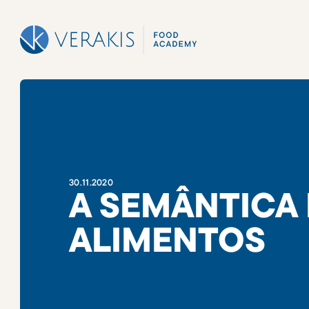
30
.
11
.
2020
A SEMÂNTICA
ALIMENTOS