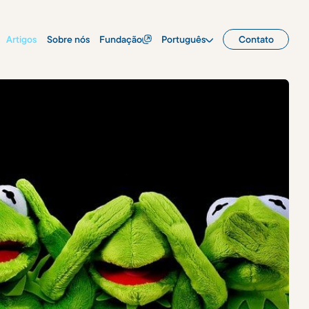
Artigos
Sobre nós
Fundação
Português
Contato