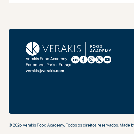
Verakis Food Academy
Eaubonne, Paris • França
verakis@verakis.com
©
2026
Verakis Food Academy. Todos os direitos reservados.
Made 