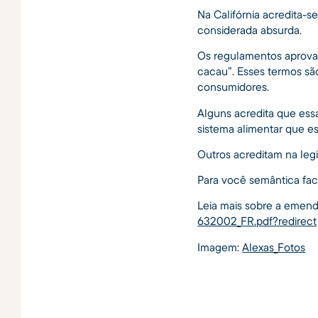
Na Califórnia acredita-s
considerada absurda.
Os regulamentos aprovad
cacau”. Esses termos sã
consumidores.
Alguns acredita que ess
sistema alimentar que es
Outros acreditam na leg
Para você semântica fac
Leia mais sobre a emend
632002_FR.pdf?redirect
Imagem:
Alexas_Fotos