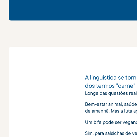
A linguística se to
dos termos "carne" 
Longe das questões reais,
Bem-estar animal, saúde
de amanhã. Mas a luta a
Um bife pode ser vegano
Sim, para salsichas de ve