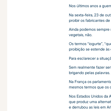
Nos últimos anos a guer
Na sexta-feira, 23 de o
proibir os fabricantes d
Ainda podemos sempre n
vegetais, não.
Os termos “iogurte”, “qu
proibição se estende às 
Para esclarecer a situa
Sem realmente fazer sent
brigando pelas palavras.
Na França os parlamentar
mesmos termos que os d
Nos Estados Unidos da 
que produz uma alternati
e derrubou as leis em Ar