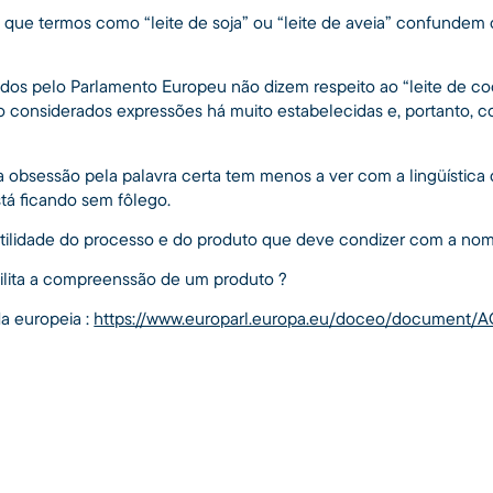
e que termos como “leite de soja” ou “leite de aveia” confundem
os pelo Parlamento Europeu não dizem respeito ao “leite de co
o considerados expressões há muito estabelecidas e, portanto, 
a obsessão pela palavra certa tem menos a ver com a lingüística
tá ficando sem fôlego.
itilidade do processo e do produto que deve condizer com a nomi
ilita a compreenssão de um produto ?
a europeia :
https://www.europarl.europa.eu/doceo/document/