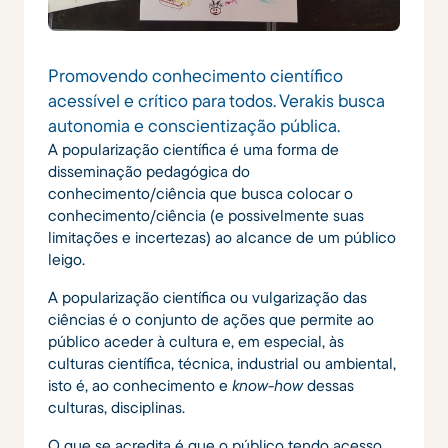
Promovendo conhecimento científico
acessível e crítico para todos. Verakis busca
autonomia e conscientização pública.
A popularização científica é uma forma de
disseminação pedagógica do
conhecimento/ciência que busca colocar o
conhecimento/ciência (e possivelmente suas
limitações e incertezas) ao alcance de um público
leigo.
A popularização científica ou vulgarização das
ciências é o conjunto de ações que permite ao
público aceder à cultura e, em especial, às
culturas científica, técnica, industrial ou ambiental,
isto é, ao conhecimento e
know-how
dessas
culturas, disciplinas.
O que se acredita é que o público tendo acesso