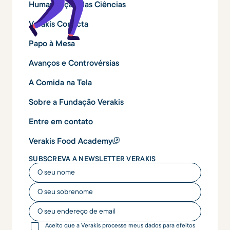
Humanização das Ciências
Verakis Conecta
Papo à Mesa
Avanços e Controvérsias
A Comida na Tela
Sobre a Fundação Verakis
Entre em contato
Verakis Food Academy
SUBSCREVA A NEWSLETTER VERAKIS
O seu nome
O seu nome
O seu endereço de email
Aceito que a Verakis processe meus dados para efeitos