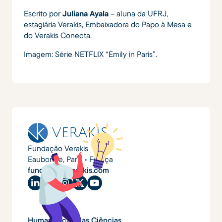
Escrito por
Juliana Ayala
– aluna da UFRJ,
estagiária Verakis, Embaixadora do Papo à Mesa e
do Verakis Conecta.
Imagem: Série NETFLIX “Emily in Paris”.
Fundação Verakis
Eaubonne, Paris • França
fundacao@verakis.com
Humanização das Ciências