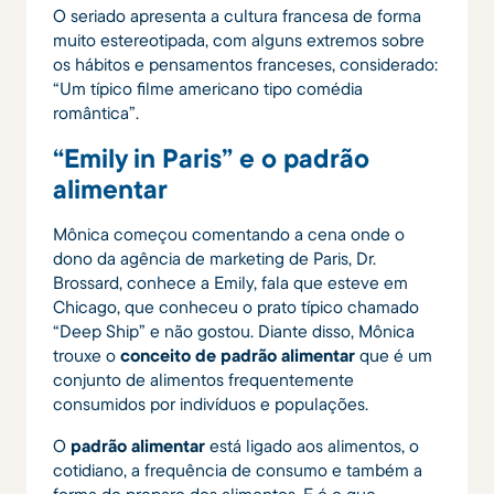
O seriado apresenta a cultura francesa de forma
muito estereotipada, com alguns extremos sobre
os hábitos e pensamentos franceses, considerado:
“Um típico filme americano tipo comédia
romântica”.
“Emily in Paris” e o padrão
alimentar
Mônica começou comentando a cena onde o
dono da agência de marketing de Paris, Dr.
Brossard, conhece a Emily, fala que esteve em
Chicago, que conheceu o prato típico chamado
“Deep Ship” e não gostou. Diante disso, Mônica
trouxe o
conceito de padrão alimentar
que é um
conjunto de alimentos frequentemente
consumidos por indivíduos e populações.
O
padrão alimentar
está ligado aos alimentos, o
cotidiano, a frequência de consumo e também a
forma de preparo dos alimentos. E é o que