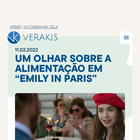
HOME
A COMIDA NA TELA
11
.
02
.
2022
UM OLHAR SOBRE A
ALIMENTAÇÃO EM
“EMILY IN PARIS”