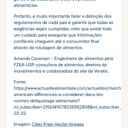
alimentícios.
Portanto, é muito importante fazer a distinção dos
regulamentos de cada país e garantir que todas as
exigências sejam cumpridas, visto que existe todo
um cuidado para assegurar que informações
confiáveis cheguem até o consumidor final
através da rotulagem de alimentos.
Amanda Caversan – Engenheira de alimentos pela
FZEA-USP, consultora de alimentos, diretora da
Inovalimentos e colaboradora do site da Verakis.
Fonte:
https://www.actualitealimentaire.com/actualites/marche-
americain-differences-a-considerer-dans-les-
normes-detiquetage-alimentaire?
ml_subscriber=2156149078335952808&ml_subscriber_hash=
02-22
Imagem:
Clker-Free-Vector-Images