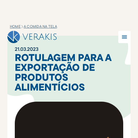
HOME
A COMIDA NA TELA
21
.
03
.
2023
ROTULAGEM PARA A
EXPORTAÇÃO DE
PRODUTOS
ALIMENTÍCIOS