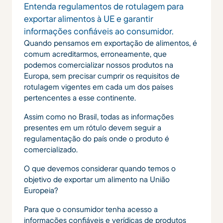
Entenda regulamentos de rotulagem para
exportar alimentos à UE e garantir
informações confiáveis ao consumidor.
Quando pensamos em exportação de alimentos, é
comum acreditarmos, erroneamente, que
podemos comercializar nossos produtos na
Europa, sem precisar cumprir os requisitos de
rotulagem vigentes em cada um dos países
pertencentes a esse continente.
Assim como no Brasil, todas as informações
presentes em um rótulo devem seguir a
regulamentação do país onde o produto é
comercializado.
O que devemos considerar quando temos o
objetivo de exportar um alimento na União
Europeia?
Para que o consumidor tenha acesso a
informações confiáveis e verídicas de produtos