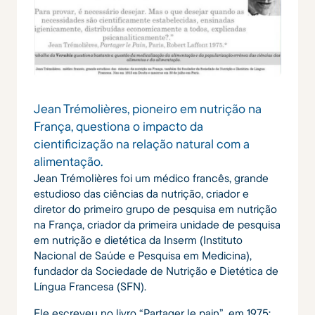
Jean Trémolières, pioneiro em nutrição na
França, questiona o impacto da
cientificização na relação natural com a
alimentação.
Jean Trémolières foi um médico francês, grande
estudioso das ciências da nutrição, criador e
diretor do primeiro grupo de pesquisa em nutrição
na França, criador da primeira unidade de pesquisa
em nutrição e dietética da Inserm (Instituto
Nacional de Saúde e Pesquisa em Medicina),
fundador da Sociedade de Nutrição e Dietética de
Língua Francesa (SFN).
Ele escreveu no livro “Partager le pain”, em 1975: