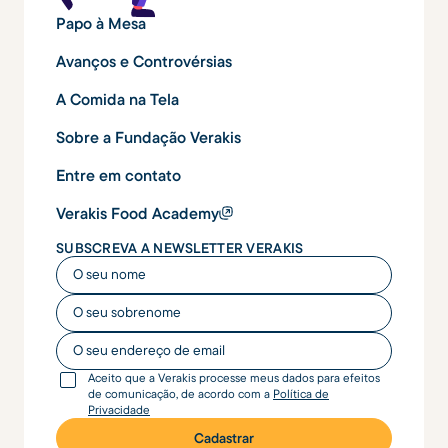
Papo à Mesa
Avanços e Controvérsias
A Comida na Tela
Sobre a Fundação Verakis
Entre em contato
Verakis Food Academy
SUBSCREVA A NEWSLETTER VERAKIS
O seu nome
O seu nome
O seu endereço de email
Aceito que a Verakis processe meus dados para efeitos
de comunicação, de acordo com a
Política de
Privacidade