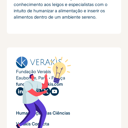
conhecimento aos leigos e especialistas com o
intuito de humanizar a alimentação e inserir os
alimentos dentro de um ambiente sereno.
Fundação Verakis
Eaubonne, Paris • França
fundacao@verakis.com
Humanização das Ciências
Verakis Conecta