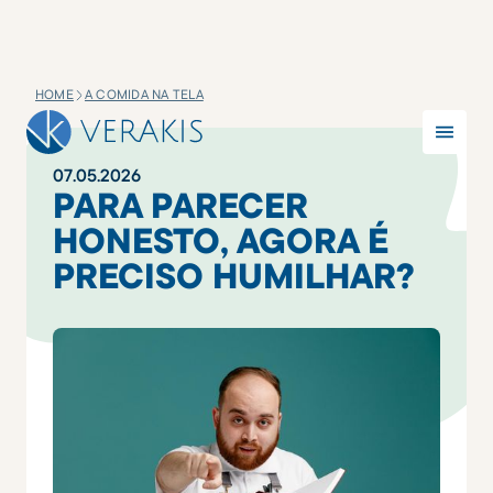
HOME
A COMIDA NA TELA
07
.
05
.
2026
PARA PARECER
HONESTO, AGORA É
PRECISO HUMILHAR?