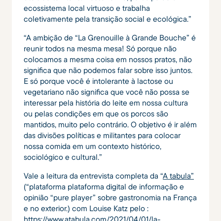
ecossistema local virtuoso e trabalha
coletivamente pela transição social e ecológica.”
“A ambição de “La Grenouille à Grande Bouche” é
reunir todos na mesma mesa! Só porque não
colocamos a mesma coisa em nossos pratos, não
significa que não podemos falar sobre isso juntos.
E só porque você é intolerante à lactose ou
vegetariano não significa que você não possa se
interessar pela história do leite em nossa cultura
ou pelas condições em que os porcos são
mantidos, muito pelo contrário. O objetivo é ir além
das divisões políticas e militantes para colocar
nossa comida em um contexto histórico,
sociológico e cultural.”
Vale a leitura da entrevista completa da “
A tabula”
(“plataforma plataforma digital de informação e
opinião “pure player” sobre gastronomia na França
e no exterior.) com Louise Katz pelo :
https://www.atabula.com/2021/04/01/la-