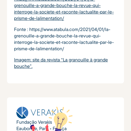
grenouille-a-grande-bouche-la-revue-qui-
interroge-la-societe-et-raconte-lactualite-par-le-
prisme-de-lalimentation/
Fonte : https://www.atabula.com/2021/04/01/la-
grenouille-a-grande-bouche-la-revue-qui-
interroge-la-societe-et-raconte-lactualite-par-le-
prisme-de-lalimentation/
Imagem: site da revista “La granouille à grande
bouche”.
Fundação Verakis
Eaubonne, Paris • França