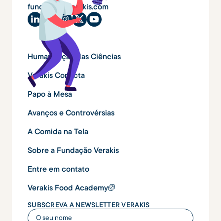
fundacao@verakis.com
Humanização das Ciências
Verakis Conecta
Papo à Mesa
Avanços e Controvérsias
A Comida na Tela
Sobre a Fundação Verakis
Entre em contato
Verakis Food Academy
SUBSCREVA A NEWSLETTER VERAKIS
O seu nome