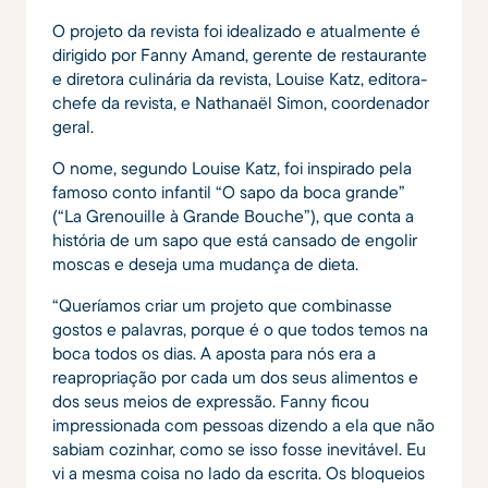
O projeto da revista foi idealizado e atualmente é
dirigido por Fanny Amand, gerente de restaurante
e diretora culinária da revista, Louise Katz, editora-
chefe da revista, e Nathanaël Simon, coordenador
geral.
O nome, segundo Louise Katz, foi inspirado pela
famoso conto infantil “O sapo da boca grande”
(“La Grenouille à Grande Bouche”), que conta a
história de um sapo que está cansado de engolir
moscas e deseja uma mudança de dieta.
“Queríamos criar um projeto que combinasse
gostos e palavras, porque é o que todos temos na
boca todos os dias. A aposta para nós era a
reapropriação por cada um dos seus alimentos e
dos seus meios de expressão. Fanny ficou
impressionada com pessoas dizendo a ela que não
sabiam cozinhar, como se isso fosse inevitável. Eu
vi a mesma coisa no lado da escrita. Os bloqueios