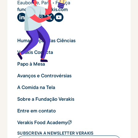
Eaubonne, Paris • França
fundacao@verakis.com
Humanização das Ciências
Verakis Conecta
Papo à Mesa
Avanços e Controvérsias
A Comida na Tela
Sobre a Fundação Verakis
Entre em contato
Verakis Food Academy
SUBSCREVA A NEWSLETTER VERAKIS