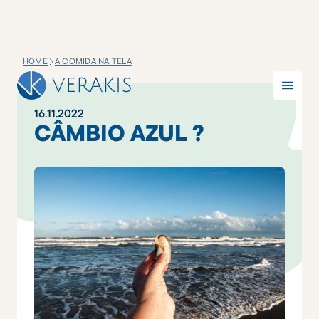
HOME
A COMIDA NA TELA
16
.
11
.
2022
CÂMBIO AZUL ?