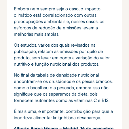
Embora nem sempre seja o caso, o impacto
climático está correlacionado com outras
preocupações ambientais e, nesses casos, os
esforços de redução de emissões levam a
melhorias mais amplas.
Os estudos, vários dos quais revisados ​​na
publicação, relatam as emissões por quilo de
produto, sem levar em conta a variação do valor
nutritivo e função nutricional dos produtos.
No final da tabela de densidade nutricional
encontram-se os crustáceos e os peixes brancos,
como o bacalhau e a pescada, embora isso não
signifique que os separemos da dieta, pois
fornecem nutrientes como as vitaminas C e B12.
É mais uma, e importante, contribuição para que a
incerteza alimentar knignhtiana desapareça.
Alberto Berga Monge – Madrid, 16 de novembro