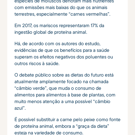
espécies de moluscos denotam mais nutrientes
com emissões mais baixas do que os animais
terrestres, especialmente “carnes vermelhas”.
Em 2017, os mariscos representaram 17% da
ingestão global de proteína animal.
Há, de acordo com os autores do estudo,
evidências de que os benefícios para a saúde
superam os efeitos negativos dos poluentes ou
outros riscos à saúde.
O debate público sobre as dietas do futuro está
atualmente amplamente focado na chamada
“câmbio verde”, que muda o consumo de
alimentos para alimentos à base de plantas, com
muito menos atenção a uma possível “câmbio
azul”.
É possível substituir a carne pelo peixe como fonte
de proteína animal, embora a “graça da dieta”
esteja na variedade de consumo.