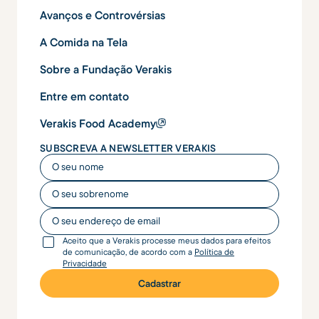
Avanços e Controvérsias
A Comida na Tela
Sobre a Fundação Verakis
Entre em contato
Verakis Food Academy
SUBSCREVA A NEWSLETTER VERAKIS
O seu nome
O seu nome
O seu endereço de email
Aceito que a Verakis processe meus dados para efeitos
de comunicação, de acordo com a
Política de
Privacidade