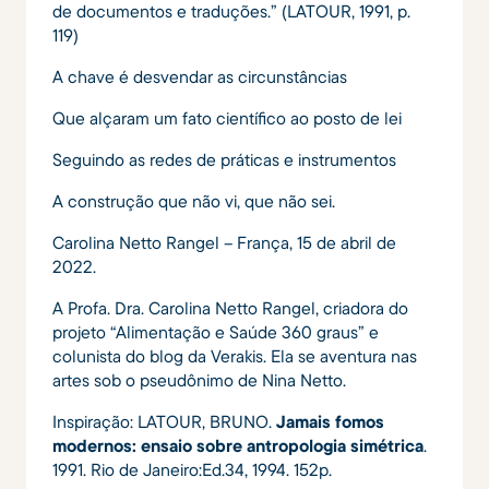
de documentos e traduções.” (LATOUR, 1991, p.
119)
A chave é desvendar as circunstâncias
Que alçaram um fato científico ao posto de lei
Seguindo as redes de práticas e instrumentos
A construção que não vi, que não sei.
Carolina Netto Rangel – França, 15 de abril de
2022.
A Profa. Dra. Carolina Netto Rangel, criadora do
projeto “Alimentação e Saúde 360 graus” e
colunista do blog da Verakis. Ela se aventura nas
artes sob o pseudônimo de Nina Netto.
Inspiração: LATOUR, BRUNO.
Jamais fomos
modernos: ensaio sobre antropologia simétrica
.
1991. Rio de Janeiro:Ed.34, 1994. 152p.