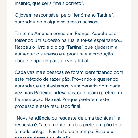
instinto, que seria “mais correto”.
O jovem responsável pelo “fenómeno Tartine”,
aprendeu com algumas dessas pessoas.
Tanto na América como em França. Aquele pão
foisendo um sucesso na rua, e foi-se espalhando…
Nasceu o livro e o blog “Tartine” que ajudaram a
aumentar o sucesso e a procura e a produção
daquele tipo de pão, a nível global.
Cada vez mais pessoas se foram identificando com
este método de fazer pão. Provando e querendo
aprender, e aqui estamos. Num cenário com cada
vez mais Padeiros artesanais, que usam (preferem)
Fermentação Natural. Porque preferem este
processo e este resultado final.
“Nova tendência ou resgaste de uma técnica?”, a
resposta é: “atualmente, muitos preferem pão feito
à moda antiga”. Pão feito com tempo. Esse é o
segredo deste tipo de pão.