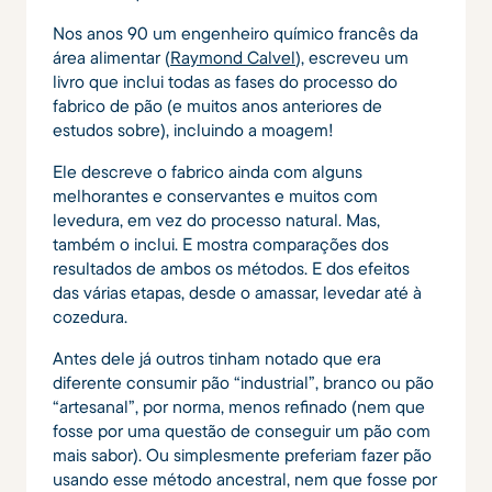
Nos anos 90 um engenheiro químico francês da
área alimentar (
Raymond Calvel
), escreveu um
livro que inclui todas as fases do processo do
fabrico de pão (e muitos anos anteriores de
estudos sobre), incluindo a moagem!
Ele descreve o fabrico ainda com alguns
melhorantes e conservantes e muitos com
levedura, em vez do processo natural. Mas,
também o inclui. E mostra comparações dos
resultados de ambos os métodos. E dos efeitos
das várias etapas, desde o amassar, levedar até à
cozedura.
Antes dele já outros tinham notado que era
diferente consumir pão “industrial”, branco ou pão
“artesanal”, por norma, menos refinado (nem que
fosse por uma questão de conseguir um pão com
mais sabor). Ou simplesmente preferiam fazer pão
usando esse método ancestral, nem que fosse por