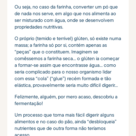
Ou seja, no caso da farinha, converter um pó que
de nada nos serve, em algo que nos alimenta ao
ser misturado com água, onde se desenvolvem
propriedades nutritivas.
O próprio (temido e terrível) glúten, só existe numa
massa; a farinha só por si, contém apenas as
“peças” que o constituem. Imaginem se
comêssemos a farinha seca… o glúten ia começar
a formar-se assim que encontrasse água… como
seria complicado para o nosso organismo lidar
com essa “cola” (“glue”) recém formada e tão
elástica, provavelmente seria muito difícil digerir…
Felizmente, alguém, por mero acaso, descobriu a
fermentação!
Um processo que torna mais fácil digerir alguns
alimentos e no caso do pão, ainda “desbloqueia”
nutrientes que de outra forma não teríamos
acesso.