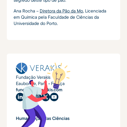
Ana Rocha –
Diretora da Pão da Mo
, Licenciada
em Química pela Faculdade de Ciências da
Universidade do Porto.
Fundação Verakis
Eaubonne, Paris • França
fundacao@verakis.com
Humanização das Ciências