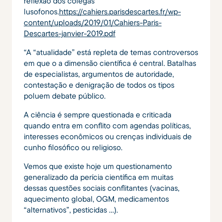
reflexão dos colegas
lusofonos.
https://cahiers.parisdescartes.fr/wp-
content/uploads/2019/01/Cahiers-Paris-
Descartes-janvier-2019.pdf
“A “atualidade” está repleta de temas controversos
em que o a dimensão científica é central. Batalhas
de especialistas, argumentos de autoridade,
contestação e denigração de todos os tipos
poluem debate público.
A ciência é sempre questionada e criticada
quando entra em conflito com agendas políticas,
interesses econômicos ou crenças individuais de
cunho filosófico ou religioso.
Vemos que existe hoje um questionamento
generalizado da perícia científica em muitas
dessas questões sociais conflitantes (vacinas,
aquecimento global, OGM, medicamentos
“alternativos”, pesticidas …).