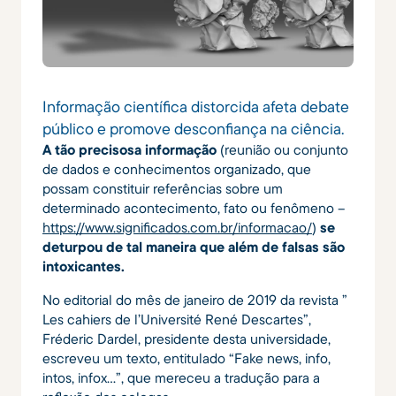
Informação científica distorcida afeta debate
público e promove desconfiança na ciência.
A tão precisosa informação
(reunião ou conjunto
de dados e conhecimentos organizado, que
possam constituir referências sobre um
determinado acontecimento, fato ou fenômeno –
https://www.significados.com.br/informacao/
)
se
deturpou de tal maneira que além de falsas são
intoxicantes.
No editorial do mês de janeiro de 2019 da revista ”
Les cahiers de l’Université René Descartes”,
Fréderic Dardel, presidente desta universidade,
escreveu um texto, entitulado “Fake news, info,
intos, infox…”, que mereceu a tradução para a