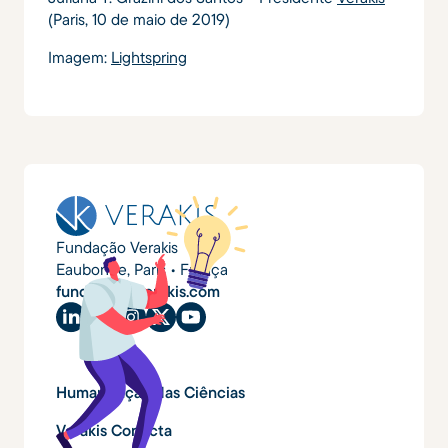
(Paris, 10 de maio de 2019)
Imagem:
Lightspring
Fundação Verakis
Eaubonne, Paris • França
fundacao@verakis.com
Humanização das Ciências
Verakis Conecta