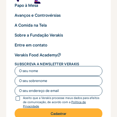
Papo à Mesa
Avanços e Controvérsias
A Comida na Tela
Sobre a Fundação Verakis
Entre em contato
Verakis Food Academy
SUBSCREVA A NEWSLETTER VERAKIS
O seu nome
O seu nome
O seu endereço de email
Aceito que a Verakis processe meus dados para efeitos
de comunicação, de acordo com a
Política de
Privacidade