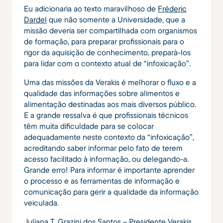
Eu adicionaria ao texto maravilhoso de
Fréderic
Dardel
que não somente a Universidade, que a
missão deveria ser compartilhada com organismos
de formação, para preparar profissionais para o
rigor da aquisição de conhecimento, preparà-los
para lidar com o contexto atual de “infoxicação”.
Uma das missões da Verakis é melhorar o fluxo e a
qualidade das informações sobre alimentos e
alimentação destinadas aos mais diversos público.
E a grande ressalva é que profissionais técnicos
têm muita dificuldade para se colocar
adequadamente neste contexto da “infoxicação”,
acreditando saber informar pelo fato de terem
acesso facilitado à informação, ou delegando-a.
Grande erro! Para informar é importante aprender
o processo e as ferramentas de informação e
comunicação para gerir a qualidade da informação
veiculada.
Juliana T. Grazini dos Santos – Presidente
Verakis