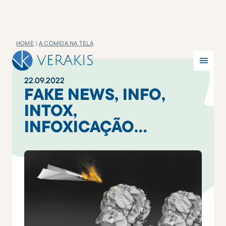
HOME
A COMIDA NA TELA
22
.
09
.
2022
FAKE NEWS, INFO,
INTOX,
INFOXICAÇÃO…