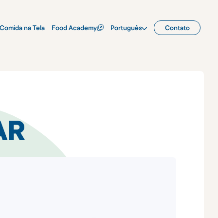
Comida na Tela
Food Academy
Português
Contato
AR