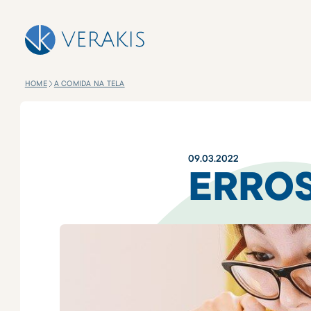
HOME
A COMIDA NA TELA
09
.
03
.
2022
ERRO