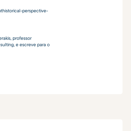
thistorical-perspective-
rakis, professor
ulting, e escreve para o