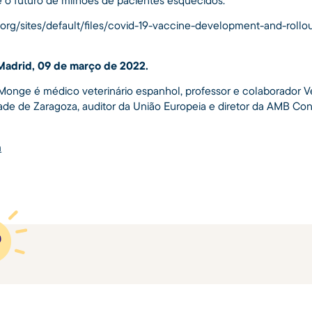
org/sites/default/files/covid-19-vaccine-development-and-rollou
Madrid, 09 de março de 2022.
 Monge é médico veterinário espanhol, professor e colaborador Ve
ade de Zaragoza, auditor da União Europeia e diretor da AMB Cons
m