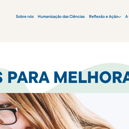
Sobre nós
Humanização das Ciências
Reflexão e Ação
A 
S PARA MELHOR