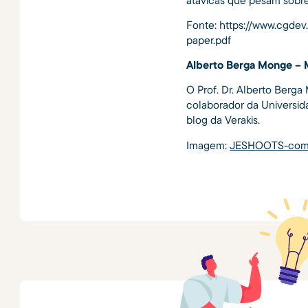
Fonte: https://www.cgdev.
paper.pdf
Alberto Berga Monge – 
O Prof. Dr. Alberto Berga
colaborador da Universid
blog da Verakis.
Imagem:
JESHOOTS-co