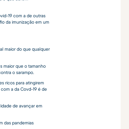
vid-19 com a de outras
safio da imunização em um
al maior do que qualquer
es maior que o tamanho
contra o sarampo.
s ricos para atingirem
o com a da Covd-19 é de
lidade de avançar em
im das pandemias