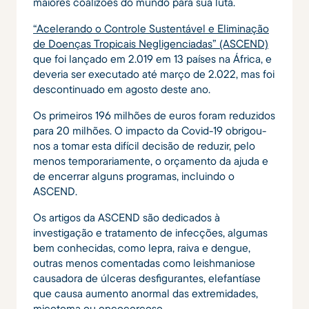
maiores coalizões do mundo para sua luta.
“Acelerando o Controle Sustentável e Eliminação
de Doenças Tropicais Negligenciadas” (ASCEND)
que foi lançado em 2.019 em 13 países na África, e
deveria ser executado até março de 2.022, mas foi
descontinuado em agosto deste ano.
Os primeiros 196 milhões de euros foram reduzidos
para 20 milhões. O impacto da Covid-19 obrigou-
nos a tomar esta difícil decisão de reduzir, pelo
menos temporariamente, o orçamento da ajuda e
de encerrar alguns programas, incluindo o
ASCEND.
Os artigos da ASCEND são dedicados à
investigação e tratamento de infecções, algumas
bem conhecidas, como lepra, raiva e dengue,
outras menos comentadas como leishmaniose
causadora de úlceras desfigurantes, elefantíase
que causa aumento anormal das extremidades,
micetoma ou oncocercose .