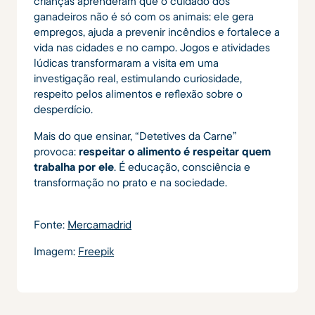
crianças aprenderam que o cuidado dos
ganadeiros não é só com os animais: ele gera
empregos, ajuda a prevenir incêndios e fortalece a
vida nas cidades e no campo. Jogos e atividades
lúdicas transformaram a visita em uma
investigação real, estimulando curiosidade,
respeito pelos alimentos e reflexão sobre o
desperdício.
Mais do que ensinar, “Detetives da Carne”
provoca:
respeitar o alimento é respeitar quem
trabalha por ele
. É educação, consciência e
transformação no prato e na sociedade.
Fonte:
Mercamadrid
Imagem:
Freepik