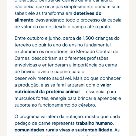
não deixa que crianças simplesmente comam sem
saber: ele as transforma em
detetives do
alimento
, desvendando todo o processo da cadeia
de valor da carne, desde o campo até o prato.
Entre outubro e junho, cerca de 1.500 crianças do
terceiro ao quinto ano do ensino fundamental
exploraram os corredores do Mercado Central de
Carnes, descobriram as diferentes profissões
envolvidas e entenderam a importância da carne
de bovino, ovino e caprino para o
desenvolvimento saudável. Mais do que conhecer
a produção, elas se familiarizaram com o
valor
nutricional da proteína animal
— essencial para
músculos fortes, energia para brincar e aprender, e
suporte ao funcionamento do cérebro.
O programa vai além da nutrição: mostra que cada
pedaço de carne representa
trabalho humano,
comunidades rurais vivas e sustentabilidade
. As