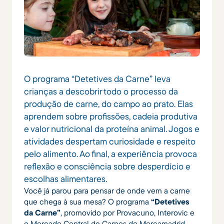
O programa “Detetives da Carne” leva
crianças a descobrir todo o processo da
produção de carne, do campo ao prato. Elas
aprendem sobre profissões, cadeia produtiva
e valor nutricional da proteína animal. Jogos e
atividades despertam curiosidade e respeito
pelo alimento. Ao final, a experiência provoca
reflexão e consciência sobre desperdício e
escolhas alimentares.
Você já parou para pensar de onde vem a carne
que chega à sua mesa? O programa
“Detetives
da Carne”
, promovido por Provacuno, Interovic e
o Mercado Central de Carnes de Mercamadrid,