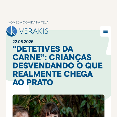
HOME
A COMIDA NA TELA
22
.
08
.
2025
"DETETIVES DA
CARNE”: CRIANÇAS
DESVENDANDO O QUE
REALMENTE CHEGA
AO PRATO