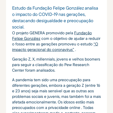
Estudo da Fundação Felipe González analisa
o impacto do COVID-19 nas gerações,
destacando desigualdade e preocupação
social.
O projeto GENERA promovido pela
Fundação
Felipe González
com o objetivo de ajudar a reduzir
o fosso entre as gerações promoveu o estudo
“O
impacto geracional do coronavírus”
.
Geração Z, X, millennials, jovens e velhos boomers
para seguir a classificação do Pew Research
Center foram analisados.
A pandemia tem sido uma preocupação para
diferentes gerações, embora a geração Z (entre 16
e 23 anos) seja mais sensível que as outras aos
problemas sociais e juvenis, mas também foi a mais
afetada emocionalmente. Os idosos estão mais
preocupados com a privacidade online . Todas
eles experimentaram medo e, portanto, pararam