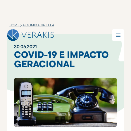
HOME
A COMIDA NA TELA
30
.
06
.
2021
COVID-19 E IMPACTO
GERACIONAL