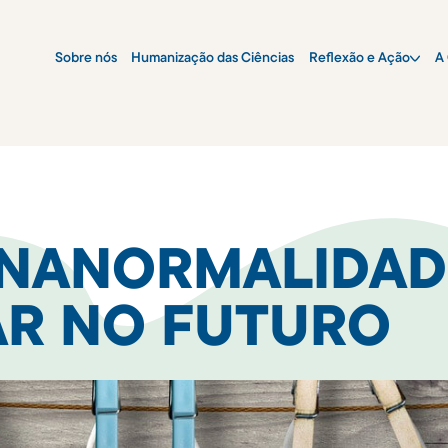
Sobre nós
Humanização das Ciências
Reflexão e Ação
A 
NANORMALIDADE
AR NO FUTURO