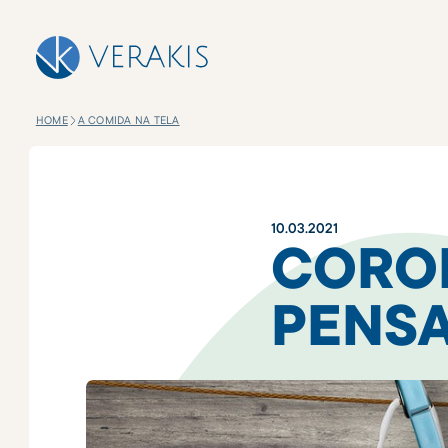
HOME
A COMIDA NA TELA
10
.
03
.
2021
CORO
PENS