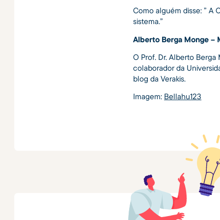
Como alguém disse: ” A 
sistema.”
Alberto Berga Monge – M
O Prof. Dr. Alberto Berga
colaborador da Universid
blog da Verakis.
Imagem:
Bellahu123