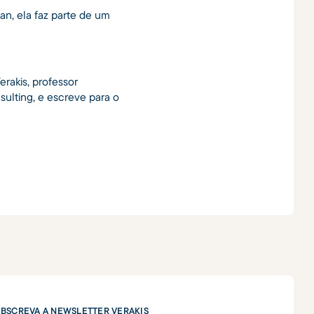
n, ela faz parte de um
erakis, professor
ulting, e escreve para o
BSCREVA A NEWSLETTER VERAKIS