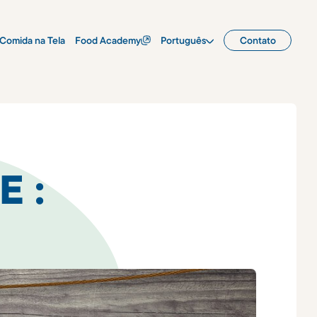
Comida na Tela
Food Academy
Português
Contato
 :