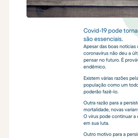
Covid-19 pode torna
são essenciais.
Apesar das boas notícias
coronavírus não deu a úl
pensar no futuro. É prov
endêmico.
Existem várias razões pela
população como um todo;
poderão fazê-lo.
Outra razão para a persi
mortalidade, novas varian
O vírus pode continuar a 
em sua luta.
Outro motivo para a pers