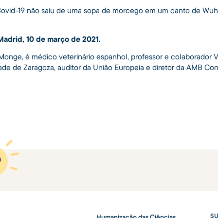
Covid-19 não saiu de uma sopa de morcego em um canto de Wuha
adrid, 10 de março de 2021.
 Monge, é médico veterinário espanhol, professor e colaborador V
ade de Zaragoza, auditor da União Europeia e diretor da AMB Cons
SU
Humanização das Ciências