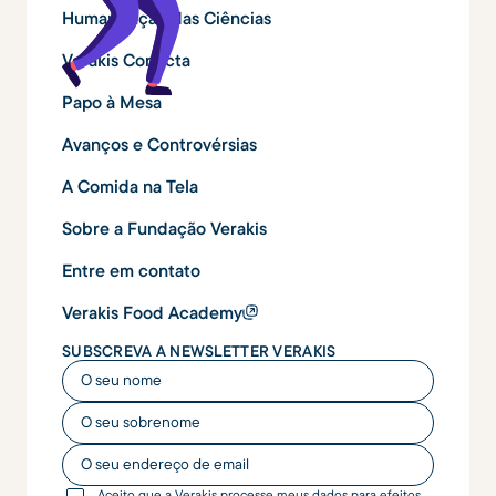
Humanização das Ciências
Verakis Conecta
Papo à Mesa
Avanços e Controvérsias
A Comida na Tela
Sobre a Fundação Verakis
Entre em contato
Verakis Food Academy
SUBSCREVA A NEWSLETTER VERAKIS
O seu nome
O seu nome
O seu endereço de email
Aceito que a Verakis processe meus dados para efeitos