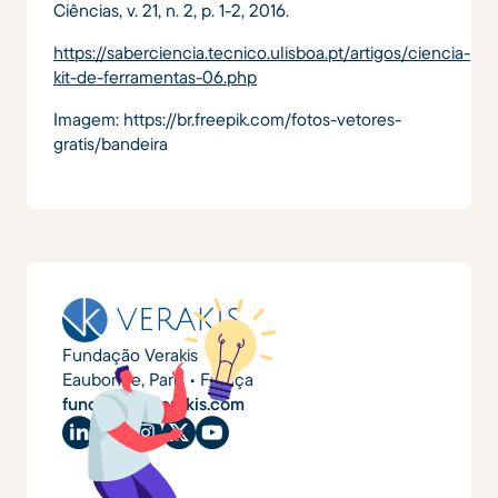
Ciências, v. 21, n. 2, p. 1-2, 2016.
https://saberciencia.tecnico.ulisboa.pt/artigos/ciencia-
kit-de-ferramentas-06.php
Imagem: https://br.freepik.com/fotos-vetores-
gratis/bandeira
Fundação Verakis
Eaubonne, Paris • França
fundacao@verakis.com