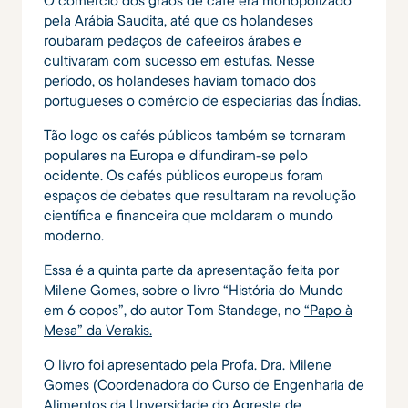
O comércio dos grãos de café era monopolizado
pela Arábia Saudita, até que os holandeses
roubaram pedaços de cafeeiros árabes e
cultivaram com sucesso em estufas. Nesse
período, os holandeses haviam tomado dos
portugueses o comércio de especiarias das Índias.
Tão logo os cafés públicos também se tornaram
populares na Europa e difundiram-se pelo
ocidente. Os cafés públicos europeus foram
espaços de debates que resultaram na revolução
científica e financeira que moldaram o mundo
moderno.
Essa é a quinta parte da apresentação feita por
Milene Gomes, sobre o livro “História do Mundo
em 6 copos”, do autor Tom Standage, no
“Papo à
Mesa” da Verakis.
O livro foi apresentado pela Profa. Dra. Milene
Gomes (Coordenadora do Curso de Engenharia de
Alimentos da Unversidade do Agreste de