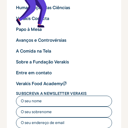
Humanização das Ciências
Verakis Conecta
Papo à Mesa
Avanços e Controvérsias
A Comida na Tela
Sobre a Fundação Verakis
Entre em contato
Verakis Food Academy
SUBSCREVA A NEWSLETTER VERAKIS
O seu nome
O seu nome
O seu endereço de email