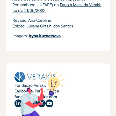
Pernambuco – UFAPE) no
Papo à Mesa da Verakis,
no dia 21/05/2022.
Revisão: Ana Caroline
Edição: Juliana Grazini dos Santos
Imagem:
Iryna Kuznetsova
Fundação Verakis
Eaubonne, Paris • França
fundacao@verakis.com