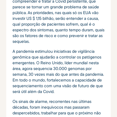
compreender e tratar a Covid persistente, que
parece se tornar um grande problema de saúde
pública. As prioridades, nas quais só os EUA vão
investir US $ 1,15 bilhão, serão entender a causa,
qual proporção de pacientes sofrem, qual é o
espectro dos sintomas, quanto tempo duram, quais
são os fatores de risco e como prevenir e tratar as
sequelas.
A pandemia estimulou iniciativas de vigilância
genômica que ajudarão a controlar os patógenos
emergentes. O Reino Unido, líder mundial nesta
área, agora sequencia 30.000 genomas por
semana, 30 vezes mais do que antes da pandemia.
Em todo o mundo, fortalecemos a capacidade de
sequenciamento com uma visão de futuro de que
será útil além da Covid.
Os sinais de alarme, recorrentes nas últimas
décadas, foram inequívocos mas passaram
despercebidos, trabalhar para que o próximo não