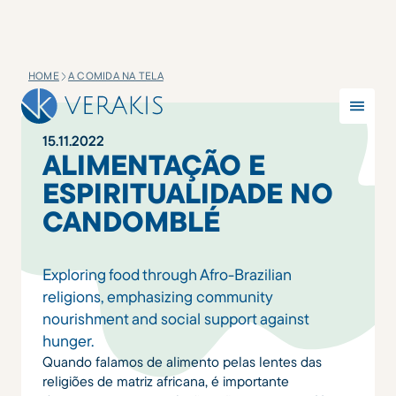
HOME
A COMIDA NA TELA
15
.
11
.
2022
ALIMENTAÇÃO E
ESPIRITUALIDADE NO
CANDOMBLÉ
Exploring food through Afro-Brazilian
religions, emphasizing community
nourishment and social support against
hunger.
Quando falamos de alimento pelas lentes das
religiões de matriz africana, é importante