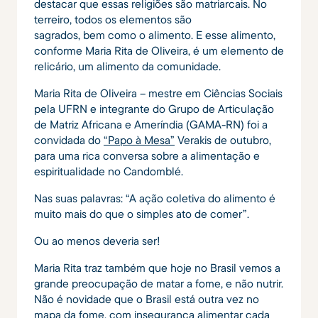
destacar que essas religiões são matriarcais. No
terreiro, todos os elementos são
sagrados, bem como o alimento. E esse alimento,
conforme Maria Rita de Oliveira, é um elemento de
relicário, um alimento da comunidade.
Maria Rita de Oliveira – mestre em Ciências Sociais
pela UFRN e integrante do Grupo de Articulação
de Matriz Africana e Ameríndia (GAMA-RN) foi a
convidada do
“Papo à Mesa”
Verakis de outubro,
para uma rica conversa sobre a alimentação e
espiritualidade no Candomblé.
Nas suas palavras: “A ação coletiva do alimento é
muito mais do que o simples ato de comer”.
Ou ao menos deveria ser!
Maria Rita traz também que hoje no Brasil vemos a
grande preocupação de matar a fome, e não nutrir.
Não é novidade que o Brasil está outra vez no
mapa da fome, com insegurança alimentar cada