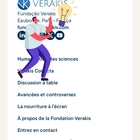
Fundação Verakis
Eaubonne, Paris • França
fundacao@verakis.com
Humanisation des sciences
Verakis Conecta
Discussion à table
Avancées et controverses
La nourriture à l'écran
À propos de la Fondation Verakis
Entrez en contact