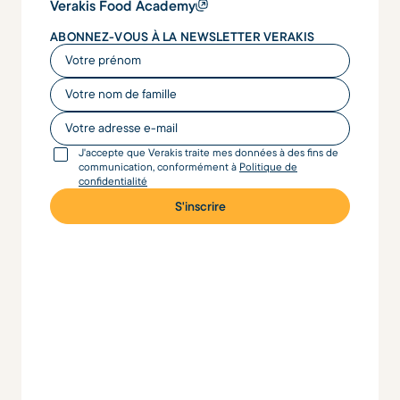
Verakis Food Academy
ABONNEZ-VOUS À LA NEWSLETTER VERAKIS
Votre prénom
Votre nom de famille
Votre adresse e-mail
J'accepte que Verakis traite mes données à des fins de
communication, conformément à
Politique de
confidentialité