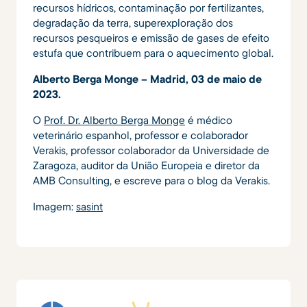
recursos hídricos, contaminação por fertilizantes,
degradação da terra, superexploração dos
recursos pesqueiros e emissão de gases de efeito
estufa que contribuem para o aquecimento global.
Alberto Berga Monge – Madrid, 03 de maio de
2023.
O
Prof. Dr. Alberto Berga Monge
é médico
veterinário espanhol, professor e colaborador
Verakis, professor colaborador da Universidade de
Zaragoza, auditor da União Europeia e diretor da
AMB Consulting, e escreve para o blog da Verakis.
Imagem:
sasint